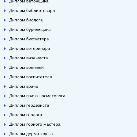
Диплом бетонщика
Диплом библиотекаря
Диплом биолога
Диплом бурильщика
Диплом бухгалтера
Диплом ветеринара
Диплом визажиста
Диплом военный
Диплом воспитателя
Диплом врача
Диплом врача-косметолога
Диплом геодезиста
Диплом геолога
Диплом горного мастера
Диплом дерматолога