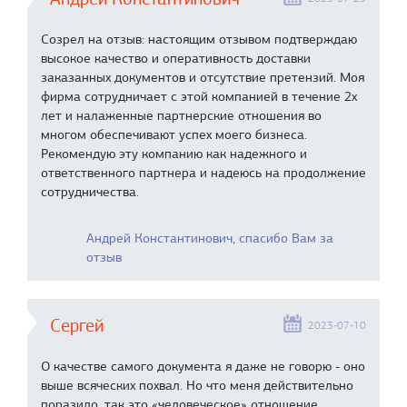
Созрел на отзыв: настоящим отзывом подтверждаю
высокое качество и оперативность доставки
заказанных документов и отсутствие претензий. Моя
фирма сотрудничает с этой компанией в течение 2х
лет и налаженные партнерские отношения во
многом обеспечивают успех моего бизнеса.
Рекомендую эту компанию как надежного и
ответственного партнера и надеюсь на продолжение
сотрудничества.
Андрей Константинович, спасибо Вам за
отзыв
Сергей
2023-07-10
О качестве самого документа я даже не говорю - оно
выше всяческих похвал. Но что меня действительно
поразило, так это «человеческое» отношение