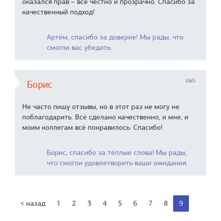
оказался прав – всё честно и прозрачно. Спасибо за
качественный подход!
Артём, спасибо за доверие! Мы рады, что
смогли вас убедить.
Борис
Не часто пишу отзывы, но в этот раз не могу не
поблагодарить. Всё сделано качественно, и мне, и
моим коллегам всё понравилось. Спасибо!
Борис, спасибо за тёплые слова! Мы рады,
что смогли удовлетворить ваши ожидания.
< назад
1
2
3
4
5
6
7
8
9