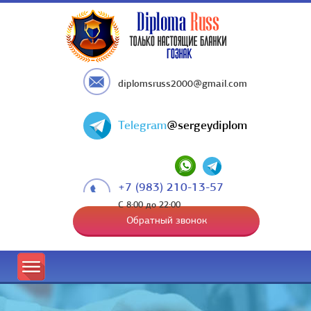
diplomsruss2000@gmail.com
Telegram
@sergeydiplom
+7 (983) 210-13-57
С 8:00 до 22:00
Обратный звонок