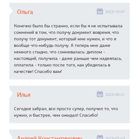
Ольга
2023-10-07
Конечно было бы странно, если бы я не испытывала
сомнений в том, что получу документ вовремя, что
получу тот документ, который мне нужен, и что я
вообще что-нибудь получу. А теперь мне даже
немного стыдно, что сомневалась: диплом -
настоящий, получила - даже раньше чем надеялась,
оплатила - только после того, как убедилась в
качестве! Спасибо вам!
Илья
2023-08-21
Сегодня забрал, все просто супер, получил то, что
нужно, и быстрее, чем ожидал! Спасибо!
Андрей Константинович
2023-07-23