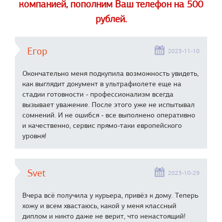
компанией, пополним Ваш телефон на
500
рублей.
Егор
2023-11-10
Окончательно меня подкупила возможность увидеть,
как выглядит документ в ультрафиолете еще на
стадии готовности - профессионализм всегда
вызывает уважение. После этого уже не испытывал
сомнений. И не ошибся - все выполнено оперативно
и качественно, сервис прямо-таки европейского
уровня!
Svet
2023-10-29
Вчера всё получила у курьера, привёз к дому. Теперь
хожу и всем хвастаюсь, какой у меня классный
диплом и никто даже не верит, что ненастоящий!