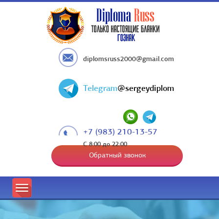
diplomsruss2000@gmail.com
Telegram
@sergeydiplom
+7 (983) 210-13-57
С 8:00 до 22:00
Обратный звонок