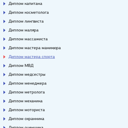
Диплом капитана
Диплом косметолога
Диплом лингвиста
Диплом маляра
Диплом массажиста
Диплом мастера маникюра
Диплом мастера спорта
Диплом МВД
Диплом медсестры
Диплом менеджера
Диплом метролога
Диплом механика
Диплом моториста
Диплом охранника
Диплом оценщика