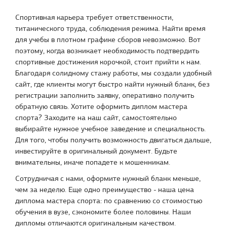
Спортивная карьера требует ответственности,
титанического труда, соблюдения режима. Найти время
для учебы в плотном графике сборов невозможно. Вот
поэтому, когда возникает необходимость подтвердить
спортивные достижения корочкой, стоит прийти к нам.
Благодаря солидному стажу работы, мы создали удобный
сайт, где клиенты могут быстро найти нужный бланк, без
регистрации заполнить заявку, оперативно получить
обратную связь. Хотите оформить диплом мастера
спорта? Заходите на наш сайт, самостоятельно
выбирайте нужное учебное заведение и специальность.
Для того, чтобы получить возможность двигаться дальше,
инвестируйте в оригинальный документ. Будьте
внимательны, иначе попадете к мошенникам.
Сотрудничая с нами, оформите нужный бланк меньше,
чем за неделю. Еще одно преимущество - наша цена
диплома мастера спорта: по сравнению со стоимостью
обучения в вузе, сэкономите более половины. Наши
дипломы отличаются оригинальным качеством.