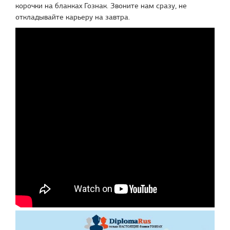
корочки на бланках Гознак. Звоните нам сразу, не
откладывайте карьеру на завтра.