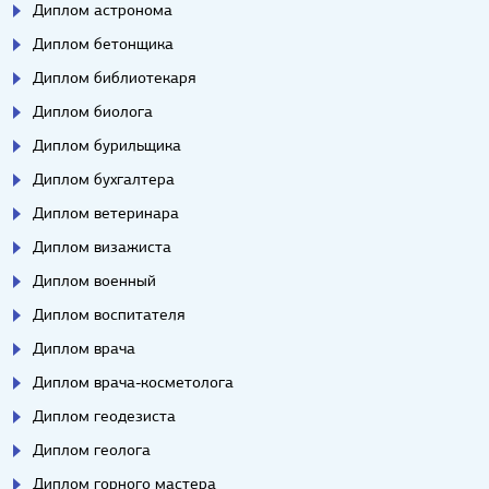
Диплом астронома
Диплом бетонщика
Диплом библиотекаря
Диплом биолога
Диплом бурильщика
Диплом бухгалтера
Диплом ветеринара
Диплом визажиста
Диплом военный
Диплом воспитателя
Диплом врача
Диплом врача-косметолога
Диплом геодезиста
Диплом геолога
Диплом горного мастера