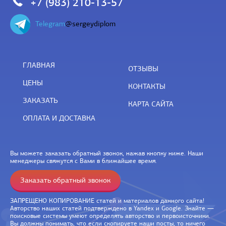
+7 (983) 210-13-57
Telegram
@sergeydiplom
ГЛАВНАЯ
ОТЗЫВЫ
ЦЕНЫ
КОНТАКТЫ
ЗАКАЗАТЬ
КАРТА САЙТА
ОПЛАТА И ДОСТАВКА
Вы можете заказать обратный звонок, нажав кнопку ниже. Наши
менеджеры свяжутся с Вами в ближайшее время.
Заказать обратный звонок
ЗАПРЕЩЕНО КОПИРОВАНИЕ статей и материалов данного сайта!
Авторство наших статей подтверждено в Yandex и Google. Знайте —
поисковые системы умеют определять авторство и первоисточники.
Вы должны понимать, что если скопируете наши посты, то ничего