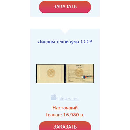
Диплом техникума СССР
Видео нет
Настоящий
Гознак:
16.980
р.