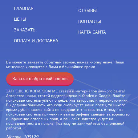
ГЛАВНАЯ
ОТЗЫВЫ
ЦЕНЫ
КОНТАКТЫ
ЗАКАЗАТЬ
КАРТА САЙТА
ОПЛАТА И ДОСТАВКА
Вы можете заказать обратный звонок, нажав кнопку ниже. Наши
менеджеры свяжутся с Вами в ближайшее время.
Заказать обратный звонок
ЗАПРЕЩЕНО КОПИРОВАНИЕ статей и материалов данного сайта!
Авторство наших статей подтверждено в Yandex и Google. Знайте —
поисковые системы умеют определять авторство и первоисточники.
Вы должны понимать, что если скопируете наши посты, то ничего
кроме дубля нашего сайта не создадите + готовьтесь к тому, что
поисковые системы применят к вам штрафные санкции за воровство
и нарушение авторских прав, а ваш сайт навсегда уйдет на
последние места в поиске. Поэтому не занимайтесь бесполезной
работой.
Москва, 109129