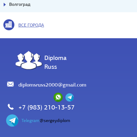
Волгоград
ВСЕ ГОРОДА
Diploma
Russ
diplomsruss2000@gmail.com
+7 (983) 210-13-57
Telegram
@sergeydiplom