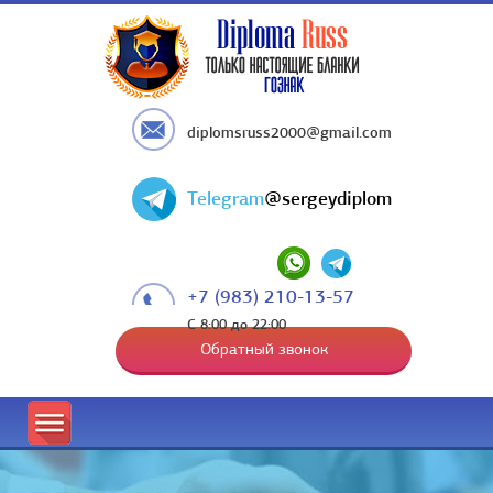
diplomsruss2000@gmail.com
Telegram
@sergeydiplom
+7 (983) 210-13-57
С 8:00 до 22:00
Обратный звонок