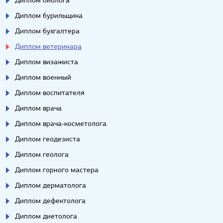
Диплом биолога
Диплом бурильщика
Диплом бухгалтера
Диплом ветеринара
Диплом визажиста
Диплом военный
Диплом воспитателя
Диплом врача
Диплом врача-косметолога
Диплом геодезиста
Диплом геолога
Диплом горного мастера
Диплом дерматолога
Диплом дефектолога
Диплом диетолога