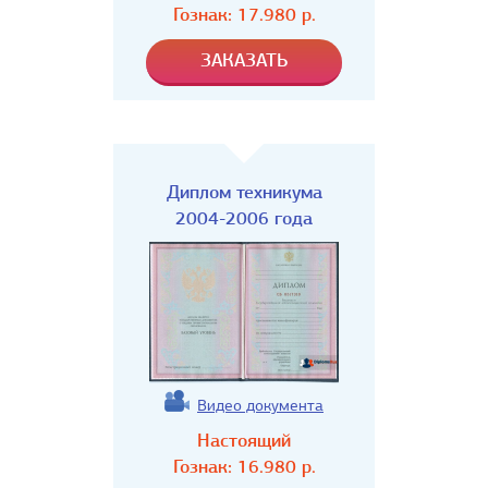
Гознак:
17.980
р.
Диплом техникума
2004-2006 года
Видео документа
Настоящий
Гознак:
16.980
р.