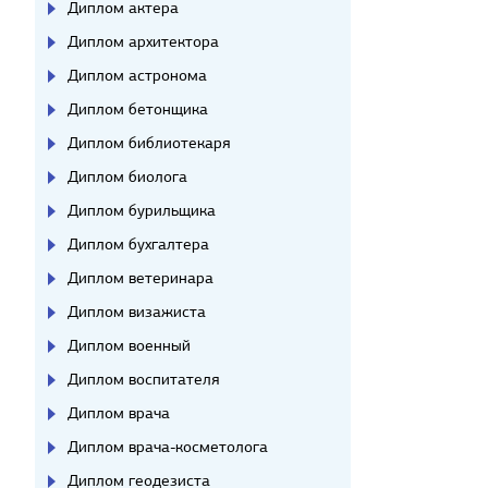
Диплом актера
Диплом архитектора
Диплом астронома
Диплом бетонщика
Диплом библиотекаря
Диплом биолога
Диплом бурильщика
Диплом бухгалтера
Диплом ветеринара
Диплом визажиста
Диплом военный
Диплом воспитателя
Диплом врача
Диплом врача-косметолога
Диплом геодезиста