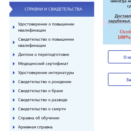
СПРАВКИ И СВИДЕТЕЛЬСТВА
Удостоверение о повышении
квалификации
Свидетельство о повышении
квалификации
Диплом о переподготовке
О к
Медицинский сертификат
О к
Удостоверение интернатуры
За
Свидетельство о рождении
Свидетельство о браке
За
Свидетельство о разводе
Свидетельство о смерти
Справка об обучении
Архивная справка