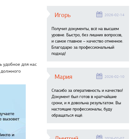
Игорь
2026-02-14
Получил документы, всё на высшем
уровне. Быстро, без лишних вопросов,
и самое главное – качество отменное.
Благодарю за профессиональный
подход!
ь удобное для нас
м должного
Мария
2026-02-10
Спасибо за оперативность и качество!
Документ был готов в кратчайшие
сроки, и я довольна результатом. Вы
настоящие профессионалы, буду
обращаться ещё.
Дмитрий
2026-02-07