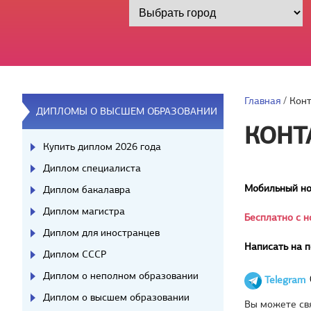
Главная
/
Кон
ДИПЛОМЫ О ВЫСШЕМ ОБРАЗОВАНИИ
КОНТ
Купить диплом 2026 года
Диплом специалиста
Мобильный но
Диплом бакалавра
Диплом магистра
Бесплатно с н
Диплом для иностранцев
Написать на п
Диплом СССР
Диплом о неполном образовании
Telegram
Диплом о высшем образовании
Вы можете св