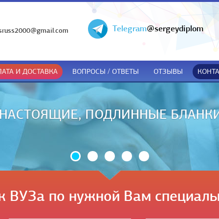
Telegram
@sergeydiplom
sruss2000@gmail.com
АТА И ДОСТАВКА
ВОПРОСЫ / ОТВЕТЫ
ОТЗЫВЫ
КОНТ
ДОКУМЕНТЫ ТОЛЬКО ПРИ ПОЛУЧЕ
к ВУЗа по нужной Вам специаль