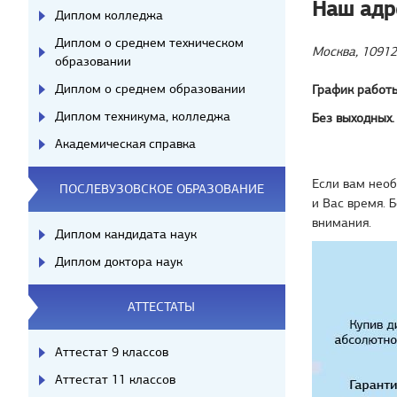
Наш адр
Диплом колледжа
Диплом о среднем техническом
Москва, 10912
образовании
Диплом о среднем образовании
График работы
Диплом техникума, колледжа
Без выходных.
Академическая справка
Если вам необ
ПОСЛЕВУЗОВСКОЕ ОБРАЗОВАНИЕ
и Вас время. 
внимания.
Диплом кандидата наук
Диплом доктора наук
АТТЕСТАТЫ
Аттестат 9 классов
Аттестат 11 классов