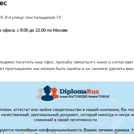
ес
9, 8-я улица текстильщиков 14
 офиса: с 8.00 до 22.00 по Москве.
ходимо посетить наш офис, просьба связаться с нами и согласоват
Без приглашения, мы можем быть заняты и не сможем уделить ва