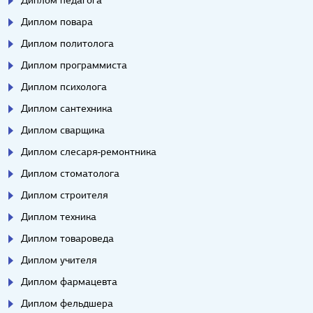
Диплом педагога
Диплом повара
Диплом политолога
Диплом программиста
Диплом психолога
Диплом сантехника
Диплом сварщика
Диплом слесаря-ремонтника
Диплом стоматолога
Диплом строителя
Диплом техника
Диплом товароведа
Диплом учителя
Диплом фармацевта
Диплом фельдшера