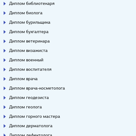
Диплом библиотекаря
Диплом биолога
Диплом бурильщика
Диплом бухгалтера
Диплом ветеринара
Диплом визажиста
Диплом военный
Диплом воспитателя
Диплом врача
Диплом врача-косметолога
Диплом геодезиста
Диплом геолога
Диплом горного мастера
Диплом дерматолога
Диплом дефектолога