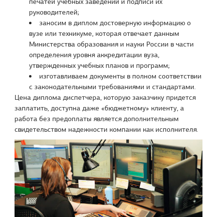
печатей учебных заведений и подписи их
руководителей;
заносим в диплом достоверную информацию о
вузе или техникуме, которая отвечает данным
Министерства образования и науки России в части
определения уровня аккредитации вуза,
утвержденных учебных планов и программ;
изготавливаем документы в полном соответствии
с законодательными требованиями и стандартами.
Цена диплома диспетчера, которую заказчику придется
заплатить, доступна даже «бюджетному» клиенту, а
работа без предоплаты является дополнительным
свидетельством надежности компании как исполнителя.