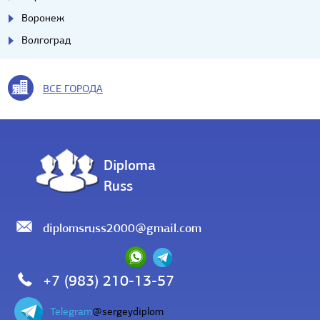
Воронеж
Волгоград
ВСЕ ГОРОДА
Diploma
Russ
diplomsruss2000@gmail.com
+7 (983) 210-13-57
Telegram
@sergeydiplom