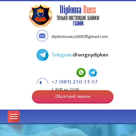
diplomsruss2000@gmail.com
Telegram
@sergeydiplom
+7 (983) 210-13-57
С 8:00 до 22:00
Обратный звонок