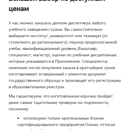
ценам
У нас можно заказать диплом диспетчера любого
учебного заведения страны. Вы самостоятельно
выбираете институт, университет или техникум (от
столичного до регионального), период предполагаемой
учебы, квалификационный уровень (бакалавр,
специалист, магистр), оценки по учебным дисциплинам,
которые указываются в Приложении. Специалисты
компании после получения заказа в кратчайшие сроки
изготавливают оговоренный с клиентом документ
государственного образца и производят его регистрацию
в образовательных реестрах.
Мы гарантируем, что изготовленная корочка пройдет
даже самые тщательные проверки на подлинность,
поскольку:
используем только оригинальные бланки
сертифицированного предприятия Гознак, оттиски