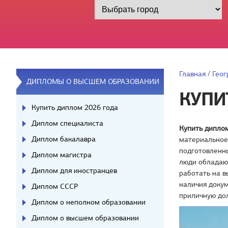
Главная
/
Геог
ДИПЛОМЫ О ВЫСШЕМ ОБРАЗОВАНИИ
КУПИ
Купить диплом 2026 года
Диплом специалиста
Купить дипло
Диплом бакалавра
материальное 
подготовленн
Диплом магистра
люди обладаю
Диплом для иностранцев
работать на в
наличия докум
Диплом СССР
приличную до
Диплом о неполном образовании
Диплом о высшем образовании