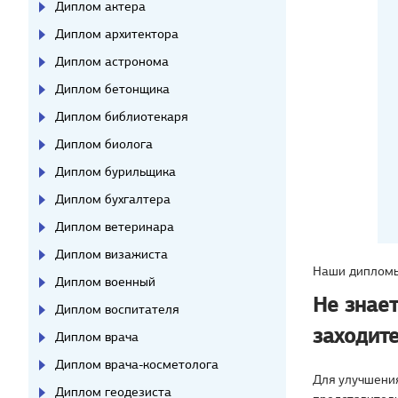
Диплом актера
Диплом архитектора
Диплом астронома
Диплом бетонщика
Диплом библиотекаря
Диплом биолога
Диплом бурильщика
Диплом бухгалтера
Диплом ветеринара
Диплом визажиста
Наши дипломы
Диплом военный
Не знае
Диплом воспитателя
заходите
Диплом врача
Диплом врача-косметолога
Для улучшени
Диплом геодезиста