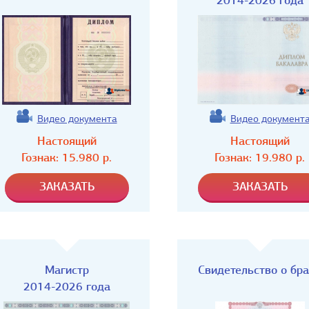
2014-2026 года
Видео документа
Видео документ
Настоящий
Настоящий
Гознак:
15.980
р.
Гознак:
19.980
р.
Магистр
Свидетельство о бр
2014-2026 года