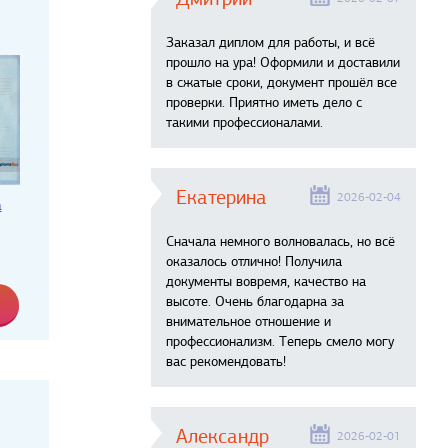
Заказал диплом для работы, и всё
прошло на ура! Оформили и доставили
в сжатые сроки, документ прошёл все
проверки. Приятно иметь дело с
такими профессионалами.
Екатерина
2026-02-04
а
Сначала немного волновалась, но всё
оказалось отлично! Получила
документы вовремя, качество на
высоте. Очень благодарна за
внимательное отношение и
профессионализм. Теперь смело могу
вас рекомендовать!
Александр
2026-02-01