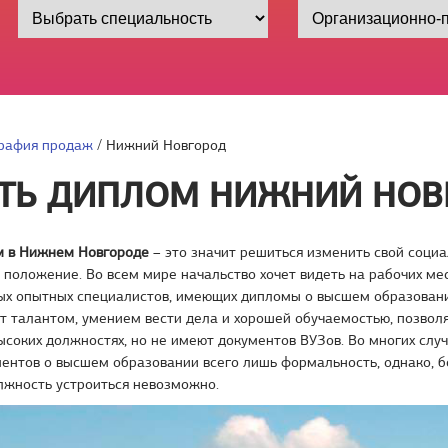
рафия продаж
/
Нижний Новгород
ТЬ ДИПЛОМ НИЖНИЙ НОВ
м в Нижнем Новгороде
– это значит решиться изменить свой социа
положение. Во всем мире начальство хочет видеть на рабочих ме
ых опытных специалистов, имеющих дипломы о высшем образовани
т талантом, умением вести дела и хорошей обучаемостью, позво
ысоких должностях, но не имеют документов ВУЗов. Во многих слу
ентов о высшем образовании всего лишь формальность, однако, бе
лжность устроиться невозможно.