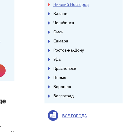
Нижний Новгород
Казань
Челябинск
Омск
Самара
а
Ростов-на-Дону
Уфа
Красноярск
Пермь
Воронеж
Волгоград
де
ВСЕ ГОРОДА
ь