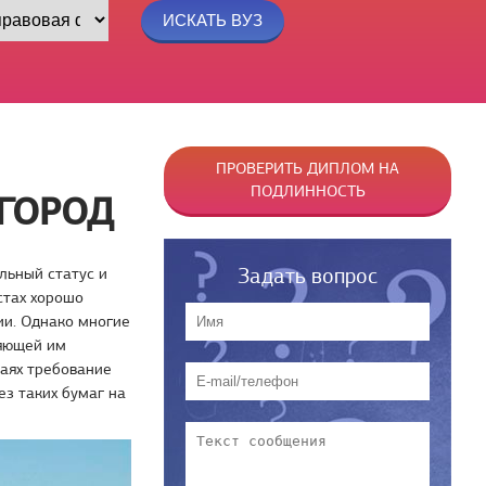
ПРОВЕРИТЬ ДИПЛОМ НА
ПОДЛИННОСТЬ
ГОРОД
Задать вопрос
льный статус и
стах хорошо
и. Однако многие
ляющей им
чаях требование
з таких бумаг на