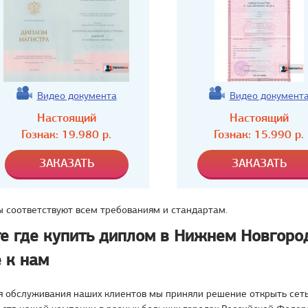
Видео документа
Видео документ
Настоящий
Настоящий
Гознак:
19.980
р.
Гознак:
15.990
р.
 соответствуют всем требованиям и стандартам.
те где купить диплом в Нижнем Новгоро
 к нам
я обслуживания наших клиентов мы приняли решение открыть сет