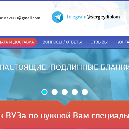
Telegram
@sergeydiplom
sruss2000@gmail.com
АТА И ДОСТАВКА
ВОПРОСЫ / ОТВЕТЫ
ОТЗЫВЫ
КОНТ
ДОКУМЕНТЫ ТОЛЬКО ПРИ ПОЛУЧЕ
к ВУЗа по нужной Вам специаль