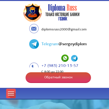
diplomsruss2000@gmail.com
Telegram
@sergeydiplom
+7 (983) 210-13-57
С 8:00 до 22:00
Обратный звонок