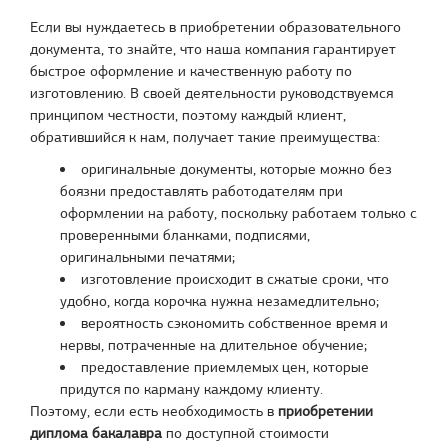
Если вы нуждаетесь в приобретении образовательного
документа, то знайте, что наша компания гарантирует
быстрое оформление и качественную работу по
изготовлению. В своей деятельности руководствуемся
принципом честности, поэтому каждый клиент,
обратившийся к нам, получает такие преимущества:
оригинальные документы, которые можно без
боязни предоставлять работодателям при
оформлении на работу, поскольку работаем только с
проверенными бланками, подписями,
оригинальными печатями;
изготовление происходит в сжатые сроки, что
удобно, когда корочка нужна незамедлительно;
вероятность сэкономить собственное время и
нервы, потраченные на длительное обучение;
предоставление приемлемых цен, которые
придутся по карману каждому клиенту.
Поэтому, если есть необходимость в
приобретении
диплома бакалавра
по доступной стоимости