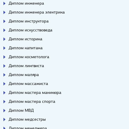
Диплом инженера
Диплом инженера электрика
Диплом инструктора
Диплом искусствоведа
Диплом историка
Диплом капитана
Диплом косметолога
Диплом лингвиста
Диплом маляра
Диплом массажиста
Диплом мастера маникюра
Диплом мастера спорта
Диплом МВД
Диплом медсестры
Диплом менеджера