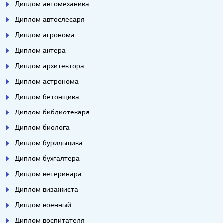
Диплом автомеханика
Диплом автослесаря
Диплом агронома
Диплом актера
Диплом архитектора
Диплом астронома
Диплом бетонщика
Диплом библиотекаря
Диплом биолога
Диплом бурильщика
Диплом бухгалтера
Диплом ветеринара
Диплом визажиста
Диплом военный
Диплом воспитателя