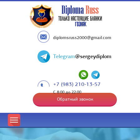
diplomsruss2000@gmail.com
Telegram
@sergeydiplom
+7 (983) 210-13-57
С 8:00 до 22:00
Обратный звонок