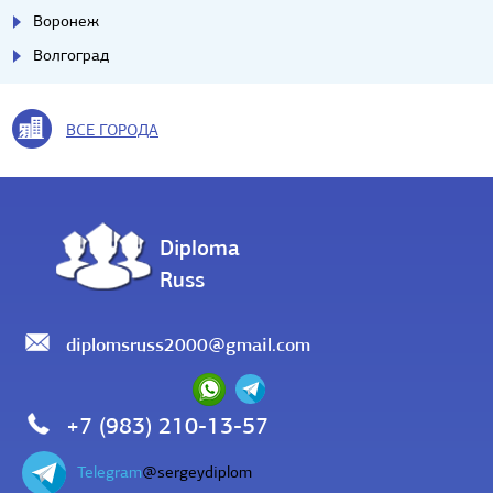
Воронеж
Волгоград
ВСЕ ГОРОДА
Diploma
Russ
diplomsruss2000@gmail.com
+7 (983) 210-13-57
Telegram
@sergeydiplom