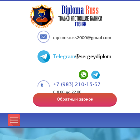
diplomsruss2000@gmail.com
Telegram
@sergeydiplom
+7 (983) 210-13-57
С 8:00 до 22:00
Обратный звонок