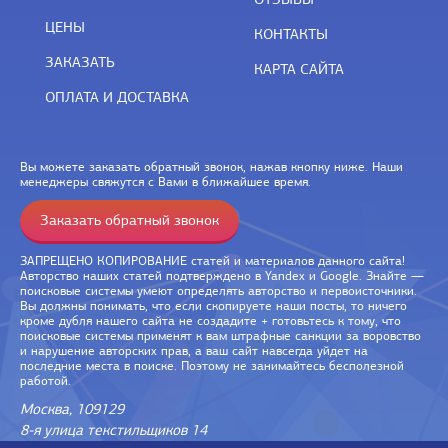
ЦЕНЫ
КОНТАКТЫ
ЗАКАЗАТЬ
КАРТА САЙТА
ОПЛАТА И ДОСТАВКА
Вы можете заказать обратный звонок, нажав кнопку ниже. Наши
менеджеры свяжутся с Вами в ближайшее время.
Заказать обратный звонок
ЗАПРЕЩЕНО КОПИРОВАНИЕ статей и материалов данного сайта!
Авторство наших статей подтверждено в Yandex и Google. Знайте —
поисковые системы умеют определять авторство и первоисточники.
Вы должны понимать, что если скопируете наши посты, то ничего
кроме дубля нашего сайта не создадите + готовьтесь к тому, что
поисковые системы применят к вам штрафные санкции за воровство
и нарушение авторских прав, а ваш сайт навсегда уйдет на
последние места в поиске. Поэтому не занимайтесь бесполезной
работой.
Москва, 109129
8-я улица текстильщиков 14