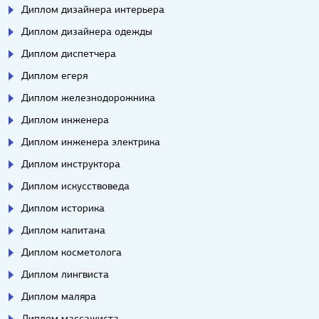
Диплом дизайнера интерьера
Диплом дизайнера одежды
Диплом диспетчера
Диплом егеря
Диплом железнодорожника
Диплом инженера
Диплом инженера электрика
Диплом инструктора
Диплом искусствоведа
Диплом историка
Диплом капитана
Диплом косметолога
Диплом лингвиста
Диплом маляра
Диплом массажиста