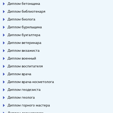
Диплом бетонщика
Диплом библиотекаря
Диплом биолога
Диплом бурильщика
Диплом бухгалтера
Диплом ветеринара
Диплом визажиста
Диплом военный
Диплом воспитателя
Диплом врача
Диплом врача-косметолога
Диплом геодезиста
Диплом геолога
Диплом горного мастера
Диплом дерматолога