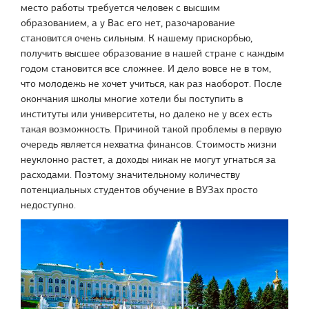
место работы требуется человек с высшим
образованием, а у Вас его нет, разочарование
становится очень сильным. К нашему прискорбью,
получить высшее образование в нашей стране с каждым
годом становится все сложнее. И дело вовсе не в том,
что молодежь не хочет учиться, как раз наоборот. После
окончания школы многие хотели бы поступить в
институты или университеты, но далеко не у всех есть
такая возможность. Причиной такой проблемы в первую
очередь является нехватка финансов. Стоимость жизни
неуклонно растет, а доходы никак не могут угнаться за
расходами. Поэтому значительному количеству
потенциальных студентов обучение в ВУЗах просто
недоступно.