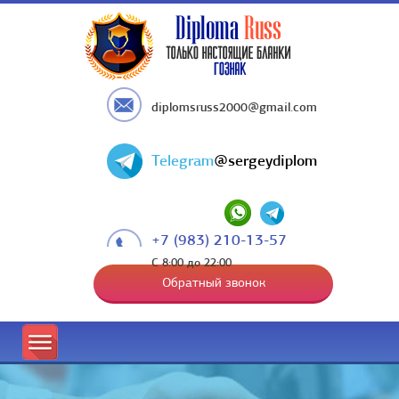
diplomsruss2000@gmail.com
Telegram
@sergeydiplom
+7 (983) 210-13-57
С 8:00 до 22:00
Обратный звонок