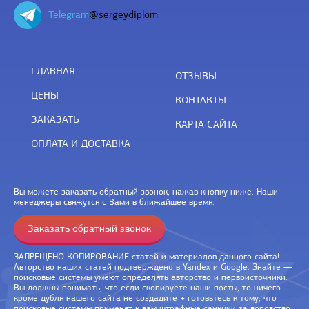
Telegram
@sergeydiplom
ГЛАВНАЯ
ОТЗЫВЫ
ЦЕНЫ
КОНТАКТЫ
ЗАКАЗАТЬ
КАРТА САЙТА
ОПЛАТА И ДОСТАВКА
Вы можете заказать обратный звонок, нажав кнопку ниже. Наши
менеджеры свяжутся с Вами в ближайшее время.
Заказать обратный звонок
ЗАПРЕЩЕНО КОПИРОВАНИЕ статей и материалов данного сайта!
Авторство наших статей подтверждено в Yandex и Google. Знайте —
поисковые системы умеют определять авторство и первоисточники.
Вы должны понимать, что если скопируете наши посты, то ничего
кроме дубля нашего сайта не создадите + готовьтесь к тому, что
поисковые системы применят к вам штрафные санкции за воровство