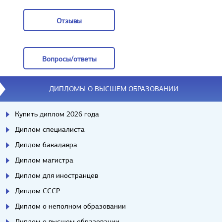
Заказать
Отзывы
Отзывы
Вопросы/ответы
Вопросы/ответы
ДИПЛОМЫ О ВЫСШЕМ ОБРАЗОВАНИИ
Купить диплом 2026 года
Диплом специалиста
Диплом бакалавра
Диплом магистра
Диплом для иностранцев
Диплом СССР
Диплом о неполном образовании
Диплом о высшем образовании