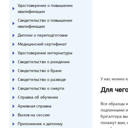
Удостоверение о повышении
квалификации
Свидетельство о повышении
квалификации
Диплом о переподготовке
Медицинский сертификат
Удостоверение интернатуры
Свидетельство о рождении
Свидетельство о браке
У нас можно к
Свидетельство о разводе
Для чег
Свидетельство о смерти
Справка об обучении
Все образцы 
Архивная справка
подлинными и
Вызов на сессию
бухгалтера в
покажут вам, 
Приложение к диплому