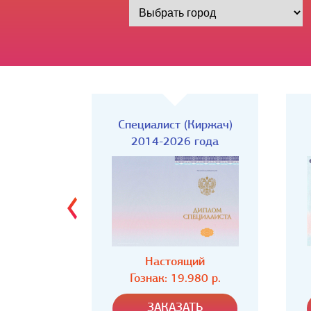
Киржач)
Специалист
года
2014-2026 года
ий
Настоящий
80 р.
Гознак: 19.980 р.