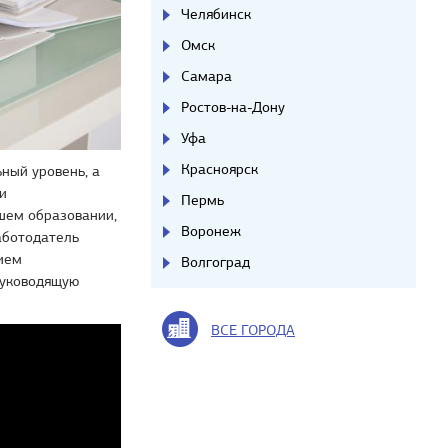
Челябинск
Омск
Самара
Ростов-на-Дону
Уфа
Красноярск
ный уровень, а
и
Пермь
шем образовании,
Воронеж
аботодатель
ием
Волгоград
руководящую
ВСЕ ГОРОДА