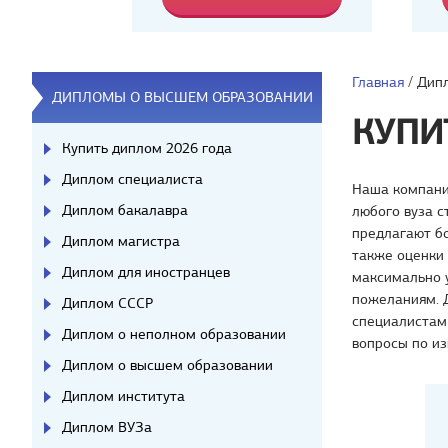
Главная
/
Дипл
ДИПЛОМЫ О ВЫСШЕМ ОБРАЗОВАНИИ
КУПИ
Купить диплом 2026 года
Диплом специалиста
Наша компани
Диплом бакалавра
любого вуза с
предлагают бо
Диплом магистра
также оценки
Диплом для иностранцев
максимально у
пожеланиям. Д
Диплом СССР
специалистам 
Диплом о неполном образовании
вопросы по из
Диплом о высшем образовании
Диплом института
Диплом ВУЗа