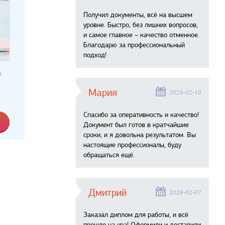
Получил документы, всё на высшем
уровне. Быстро, без лишних вопросов,
и самое главное – качество отменное.
Благодарю за профессиональный
подход!
а
Мария
2026-02-10
Спасибо за оперативность и качество!
Документ был готов в кратчайшие
сроки, и я довольна результатом. Вы
настоящие профессионалы, буду
обращаться ещё.
Дмитрий
2026-02-07
Заказал диплом для работы, и всё
прошло на ура! Оформили и доставили