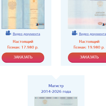
Видео документа
Видео документ
Настоящий
Настоящий
Гознак:
17.980
р.
Гознак:
19.980
р.
Магистр
2014-2026 года