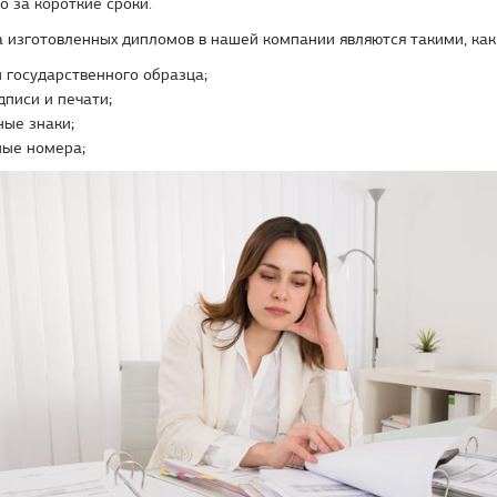
о за короткие сроки.
изготовленных дипломов в нашей компании являются такими, как
 государственного образца;
дписи и печати;
ые знаки;
ные номера;