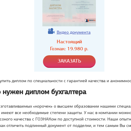
Видео документа
Настоящий
Гознак:
19.980
р.
упить диплом по специальности с гарантией качества и анонимнос
о нужен диплом бухгалтера
изготавливаемых «корочек» о высшем образовании нашими специа
 имеют все необходимые степени защиты. У нас в компании можн
ысокого качества с ГОЗНАКом по доступной стоимости. Наши опыт
как отличить подлинный документ от подделки, и тем самым Вы с