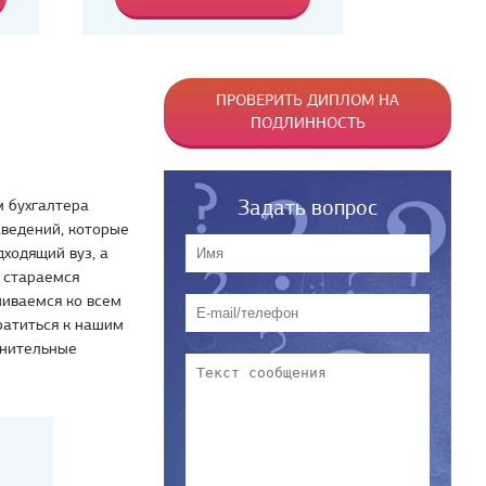
ПРОВЕРИТЬ ДИПЛОМ НА
ПОДЛИННОСТЬ
Задать вопрос
 бухгалтера
аведений, которые
ходящий вуз, а
 стараемся
шиваемся ко всем
ратиться к нашим
лнительные