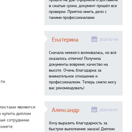
в сжатые сроки, документ прошёл все
проверки. Приятно иметь дело с
такими профессионалами.
Екатерина
2026-02-04
Сначала немного волновалась, но всё
оказалось отлично! Получила
документы вовремя, качество на
высоте. Очень благодарна за
внимательное отношение и
ти.
профессионализм. Теперь смело могу
вас рекомендовать!
листами являются
Александр
2026-02-01
о купить диплом
ные сотрудники
Хочу выразить благодарность за
можете
быстрое выполнение заказа! Диплом