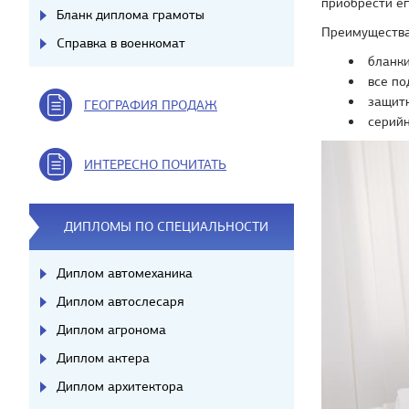
приобрести ег
Бланк диплома грамоты
Преимущества 
Справка в военкомат
бланки
все по
защитн
ГЕОГРАФИЯ ПРОДАЖ
серий
ИНТЕРЕСНО ПОЧИТАТЬ
ДИПЛОМЫ ПО СПЕЦИАЛЬНОСТИ
Диплом автомеханика
Диплом автослесаря
Диплом агронома
Диплом актера
Диплом архитектора