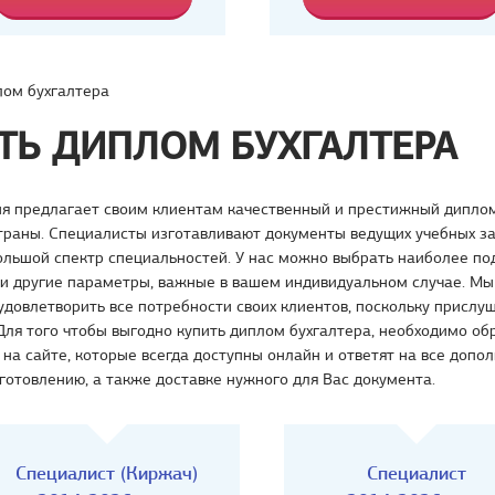
ом бухгалтера
ТЬ ДИПЛОМ БУХГАЛТЕРА
я предлагает своим клиентам качественный и престижный диплом
траны. Специалисты изготавливают документы ведущих учебных з
льшой спектр специальностей. У нас можно выбрать наиболее под
 и другие параметры, важные в вашем индивидуальном случае. Мы
довлетворить все потребности своих клиентов, поскольку прислу
ля того чтобы выгодно купить диплом бухгалтера, необходимо об
на сайте, которые всегда доступны онлайн и ответят на все допо
готовлению, а также доставке нужного для Вас документа.
Специалист (Киржач)
Специалист