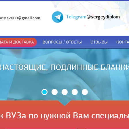
Telegram
@sergeydiplom
sruss2000@gmail.com
АТА И ДОСТАВКА
ВОПРОСЫ / ОТВЕТЫ
ОТЗЫВЫ
КОНТ
ДОКУМЕНТЫ ТОЛЬКО ПРИ ПОЛУЧЕ
к ВУЗа по нужной Вам специаль