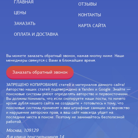
ГЛАВНАЯ
ОТЗЫВЫ
ЦЕНЫ
КОНТАКТЫ
ЗАКАЗАТЬ
КАРТА САЙТА
ОПЛАТА И ДОСТАВКА
Вы можете заказать обратный звонок, нажав кнопку ниже. Наши
менеджеры свяжутся с Вами в ближайшее время.
Заказать обратный звонок
ЗАПРЕЩЕНО КОПИРОВАНИЕ статей и материалов данного сайта!
Авторство наших статей подтверждено в Yandex и Google. Знайте —
поисковые системы умеют определять авторство и первоисточники.
Вы должны понимать, что если скопируете наши посты, то ничего
кроме дубля нашего сайта не создадите + готовьтесь к тому, что
поисковые системы применят к вам штрафные санкции за воровство
и нарушение авторских прав, а ваш сайт навсегда уйдет на
последние места в поиске. Поэтому не занимайтесь бесполезной
работой.
Москва, 109129
8-я улица текстильщиков 14