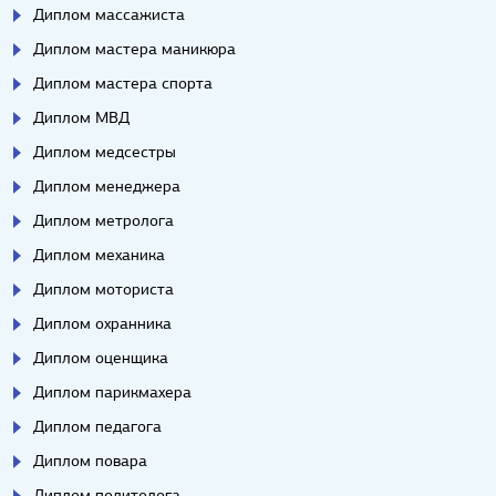
Диплом массажиста
Диплом мастера маникюра
Диплом мастера спорта
Диплом МВД
Диплом медсестры
Диплом менеджера
Диплом метролога
Диплом механика
Диплом моториста
Диплом охранника
Диплом оценщика
Диплом парикмахера
Диплом педагога
Диплом повара
Диплом политолога