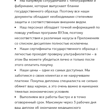
Мы напрямую сотрудничаем с типографиями и
фабриками, которые выпускают бланки
государственного образца. Поэтому все наши
документы обладают необходимыми степенями
защиты и соответственным внешним видом.
Наш персонал обладает точной информацией по
поводу учебных программ ВУЗов, поэтому
несоответствия и различные казусы в Приложениях
со списком дисциплин полностью исключены.
Наши сертификаты государственного образца с
легкостью проходят проверку ультрафиолетом – в
этом Вы можете убедиться лично и только после
этого оплатить покупку.
Наши цены – одни из самых доступных. Мы
заботимся о своих клиентах и не накручиваем
платежи. Покупка диплома специалиста не сильно
обяжет ваш карман, а это очень важно в нынешних
тяжелых экономических условиях.
Выполняем все работы быстро и в точно
оговоренный срок. Максимум через 3 рабочих дня
ваш диплом об окончании медицинского