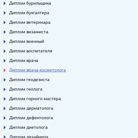
Диплом бурильщика
Диплом бухгалтера
Диплом ветеринара
Диплом визажиста
Диплом военный
Диплом воспитателя
Диплом врача
Диплом врача-косметолога
Диплом геодезиста
Диплом геолога
Диплом горного мастера
Диплом дерматолога
Диплом дефектолога
Диплом диетолога
Диплом дизайнера