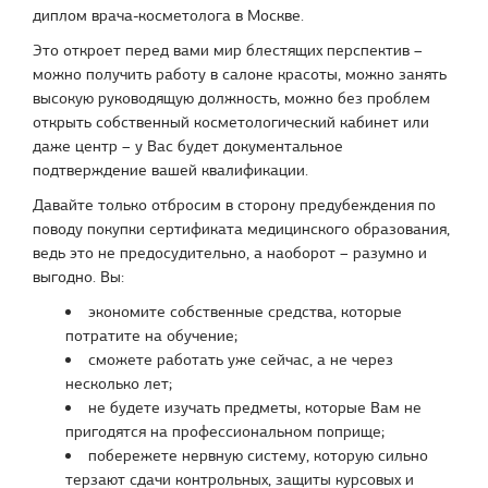
диплом врача-косметолога в Москве.
Это откроет перед вами мир блестящих перспектив –
можно получить работу в салоне красоты, можно занять
высокую руководящую должность, можно без проблем
открыть собственный косметологический кабинет или
даже центр – у Вас будет документальное
подтверждение вашей квалификации.
Давайте только отбросим в сторону предубеждения по
поводу покупки сертификата медицинского образования,
ведь это не предосудительно, а наоборот – разумно и
выгодно. Вы:
экономите собственные средства, которые
потратите на обучение;
сможете работать уже сейчас, а не через
несколько лет;
не будете изучать предметы, которые Вам не
пригодятся на профессиональном поприще;
побережете нервную систему, которую сильно
терзают сдачи контрольных, защиты курсовых и