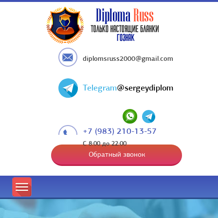
diplomsruss2000@gmail.com
Telegram
@sergeydiplom
+7 (983) 210-13-57
С 8:00 до 22:00
Обратный звонок