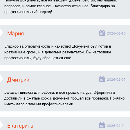
Получил документы, всё на высшем уровне. Быстро, без лишних
вопросов, и самое главное – качество отменное. Благодарю за
профессиональный подход!
Мария
2026-02-10
Спасибо за оперативность и качество! Документ был готов в
кратчайшие сроки, и я довольна результатом. Вы настоящие
профессионалы, буду обращаться ещё.
Дмитрий
2026-02-07
Заказал диплом для работы, и всё прошло на ура! Оформили и
доставили в сжатые сроки, документ прошёл все проверки. Приятно
иметь дело с такими профессионалами.
Екатерина
2026-02-04