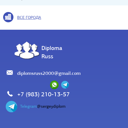
ВСЕ ГОРОДА
Diploma
Russ
diplomsruss2000@gmail.com
+7 (983) 210-13-57
Telegram
@sergeydiplom