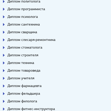
Диплом политолога
Диплом программиста
Диплом психолога
Диплом сантехника
Диплом сварщика
Диплом слесаря-ремонтника
Диплом стоматолога
Диплом строителя
Диплом техника
Диплом товароведа
Диплом учителя
Диплом фармацевта
Диплом фельдшера
Диплом филолога
Диплом фитнес-инструктора