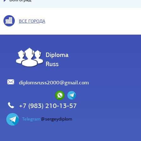
ВСЕ ГОРОДА
Diploma
Russ
diplomsruss2000@gmail.com
+7 (983) 210-13-57
Telegram
@sergeydiplom