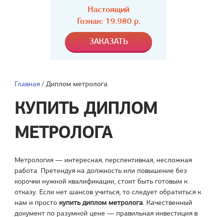
Настоящий
Гознак: 19.980 р.
Главная
/
Диплом метролога
КУПИТЬ ДИПЛОМ
МЕТРОЛОГА
Метрология — интересная, перспективная, несложная
работа. Претендуя на должность или повышение без
корочки нужной квалификации, стоит быть готовым к
отказу. Если нет шансов учиться, то следует обратиться к
нам и просто
купить диплом метролога
. Качественный
документ по разумной цене — правильная инвестиция в