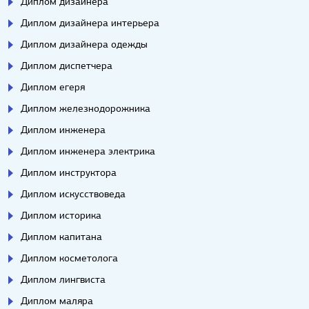
Диплом дизайнера
Диплом дизайнера интерьера
Диплом дизайнера одежды
Диплом диспетчера
Диплом егеря
Диплом железнодорожника
Диплом инженера
Диплом инженера электрика
Диплом инструктора
Диплом искусствоведа
Диплом историка
Диплом капитана
Диплом косметолога
Диплом лингвиста
Диплом маляра