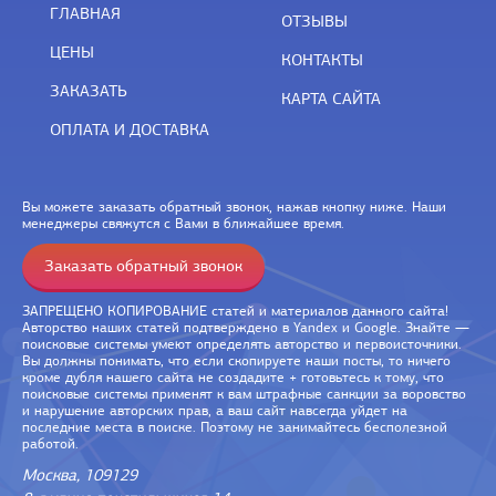
ГЛАВНАЯ
ОТЗЫВЫ
ЦЕНЫ
КОНТАКТЫ
ЗАКАЗАТЬ
КАРТА САЙТА
ОПЛАТА И ДОСТАВКА
Вы можете заказать обратный звонок, нажав кнопку ниже. Наши
менеджеры свяжутся с Вами в ближайшее время.
Заказать обратный звонок
ЗАПРЕЩЕНО КОПИРОВАНИЕ статей и материалов данного сайта!
Авторство наших статей подтверждено в Yandex и Google. Знайте —
поисковые системы умеют определять авторство и первоисточники.
Вы должны понимать, что если скопируете наши посты, то ничего
кроме дубля нашего сайта не создадите + готовьтесь к тому, что
поисковые системы применят к вам штрафные санкции за воровство
и нарушение авторских прав, а ваш сайт навсегда уйдет на
последние места в поиске. Поэтому не занимайтесь бесполезной
работой.
Москва, 109129