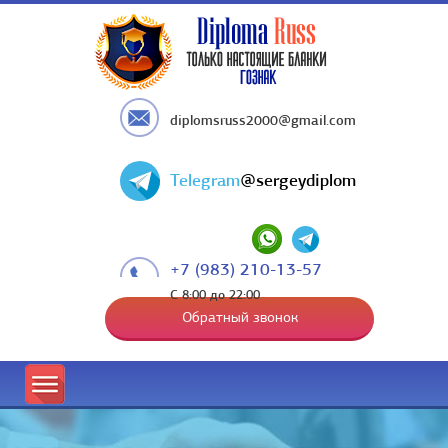
diplomsruss2000@gmail.com
Telegram
@sergeydiplom
+7 (983) 210-13-57
С 8:00 до 22:00
Обратный звонок