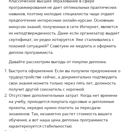
Классическое высшее образование в сфере
программирования не дает оптимальных практических
навыков, поэтому молодые специалисты чаще отдают
предпочтение интересным онлайн-курсам. Основным
минусом знаний, полученных в сети Интернет, является
их неподтвержденность. Даже если организатор выдает
сертификат, он редко котируется. Уже сталкивались с
похожей ситуацией? Советуем не медлить и оформить
диплом программиста.
Давайте рассмотрим выгоды от покупки диплома.
Быстрота оформления. Если вы получили предложение о
трудоустройстве сейчас, а документально подтвердить
свои знания можете только через пять лет, должность
получит другой соискатель с корочкой.
Отсутствие дополнительных затрат. Когда нет времени
на учебу, приходится покупать курсовые и дипломные
проекты, нередко нужно платить за пересдачи
экзаменов. Так, незаметно растет стоимость вашего
обучения, а вот наша цена диплома программиста
характеризуется стабильностью.