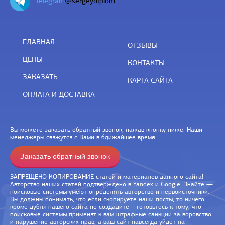
Telegram
@sergeydiplom
ГЛАВНАЯ
ОТЗЫВЫ
ЦЕНЫ
КОНТАКТЫ
ЗАКАЗАТЬ
КАРТА САЙТА
ОПЛАТА И ДОСТАВКА
Вы можете заказать обратный звонок, нажав кнопку ниже. Наши
менеджеры свяжутся с Вами в ближайшее время.
Заказать обратный звонок
ЗАПРЕЩЕНО КОПИРОВАНИЕ статей и материалов данного сайта!
Авторство наших статей подтверждено в Yandex и Google. Знайте —
поисковые системы умеют определять авторство и первоисточники.
Вы должны понимать, что если скопируете наши посты, то ничего
кроме дубля нашего сайта не создадите + готовьтесь к тому, что
поисковые системы применят к вам штрафные санкции за воровство
и нарушение авторских прав, а ваш сайт навсегда уйдет на