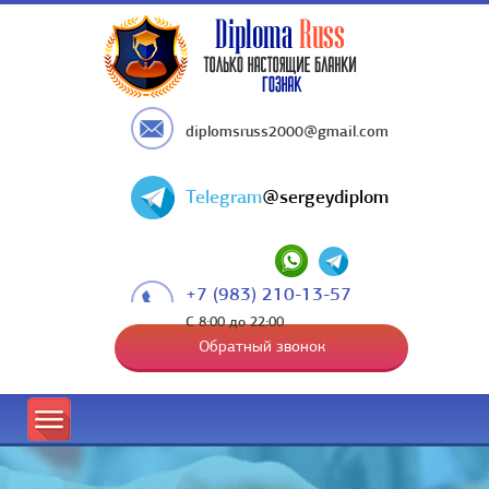
diplomsruss2000@gmail.com
Telegram
@sergeydiplom
+7 (983) 210-13-57
С 8:00 до 22:00
Обратный звонок