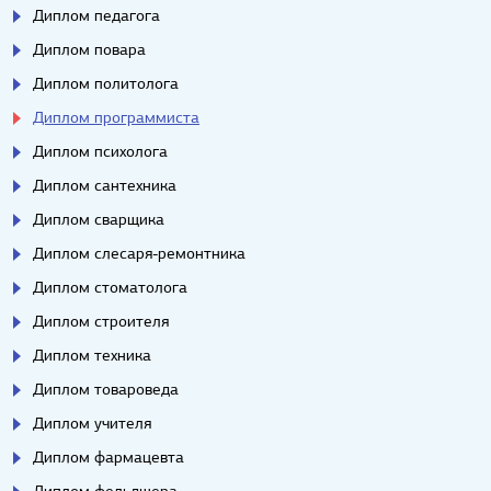
Диплом педагога
Диплом повара
Диплом политолога
Диплом программиста
Диплом психолога
Диплом сантехника
Диплом сварщика
Диплом слесаря-ремонтника
Диплом стоматолога
Диплом строителя
Диплом техника
Диплом товароведа
Диплом учителя
Диплом фармацевта
Диплом фельдшера