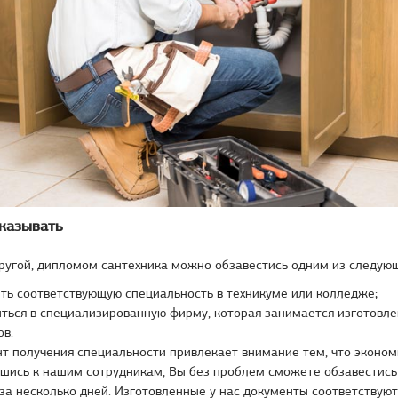
аказывать
ругой, дипломом сантехника можно обзавестись одним из следующ
ть соответствующую специальность в техникуме или колледже;
ться в специализированную фирму, которая занимается изготовле
ов.
т получения специальности привлекает внимание тем, что эконом
вшись к нашим сотрудникам, Вы без проблем сможете обзавестис
за несколько дней. Изготовленные у нас документы соответствую