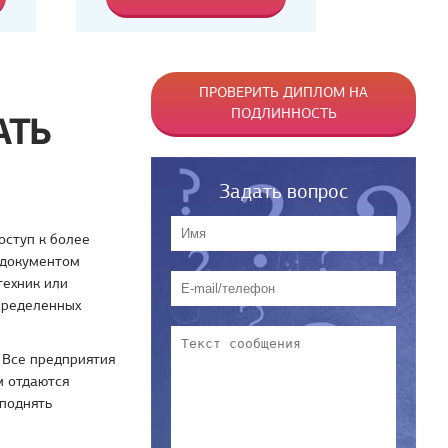
ПРОВЕРИТЬ ДИПЛОМ НА
ПОДЛИННОСТЬ
АТЬ
Задать вопрос
оступ к более
 документом
техник или
определенных
 Все предприятия
м отдаются
поднять