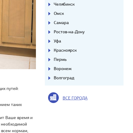
Челябинск
Омск
Самара
Ростов-на-Дону
Уфа
Красноярск
Пермь
Воронеж
Волгоград
их путей:
ВСЕ ГОРОДА
нием таких
ит Ваше время и
ь необходимой
т всем нормам,