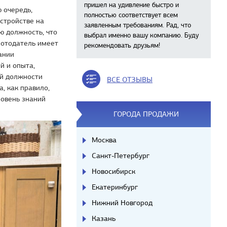
пришел на удивление быстро и
ю очередь,
полностью соответствует всем
стройстве на
заявленным требованиям. Рад, что
ю должность, что
выбрал именно вашу компанию. Буду
ботодатель имеет
рекомендовать друзьям!
ании
й и опыта,
ей должности
ВСЕ ОТЗЫВЫ
, как правило,
ровень знаний
ГОРОДА ПРОДАЖИ
Москва
Санкт-Петербург
Новосибирск
Екатеринбург
Нижний Новгород
Казань