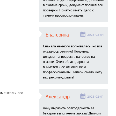
в сжатые сроки, документ прошёл все
проверки. Приятно иметь дело с
такими профессионалами.
Екатерина
2026-02-04
Сначала немного волновалась, но всё
оказалось отлично! Получила
документы вовремя, качество на
высоте. Очень благодарна за
внимательное отношение и
профессионализм. Теперь смело могу
вас рекомендовать!
кументального
Александр
2026-02-01
Хочу выразить благодарность за
быстрое выполнение заказа! Диплом