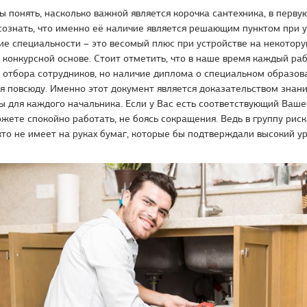
бы понять, насколько важной является корочка сантехника, в перву
ознать, что именно её наличие является решающим пунктом при у
ие специальности – это весомый плюс при устройстве на некотору
 конкурсной основе. Стоит отметить, что в наше время каждый ра
 отбора сотрудников, но наличие диплома о специальном образов
я повсюду. Именно этот документ является доказательством знани
ы для каждого начальника. Если у Вас есть соответствующий Ваш
жете спокойно работать, не боясь сокращения. Ведь в группу риска
кто не имеет на руках бумаг, которые бы подтверждали высокий у