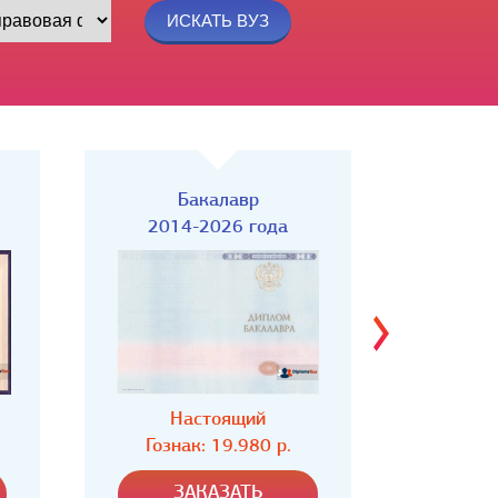
Бакалавр
2014-2026 года
201
Настоящий
Н
Гознак: 19.980 р.
Гозн