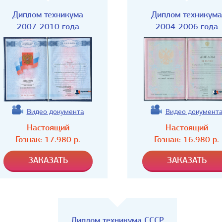
Диплом техникума
Диплом техникума
2007-2010 года
2004-2006 года
Видео документа
Видео документ
Настоящий
Настоящий
Гознак:
17.980
р.
Гознак:
16.980
р.
Диплом техникума СССР