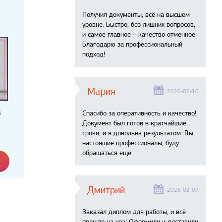
Получил документы, всё на высшем
уровне. Быстро, без лишних вопросов,
и самое главное – качество отменное.
Благодарю за профессиональный
подход!
Мария
2026-02-10
а
Спасибо за оперативность и качество!
Документ был готов в кратчайшие
сроки, и я довольна результатом. Вы
настоящие профессионалы, буду
обращаться ещё.
Дмитрий
2026-02-07
Заказал диплом для работы, и всё
прошло на ура! Оформили и доставили