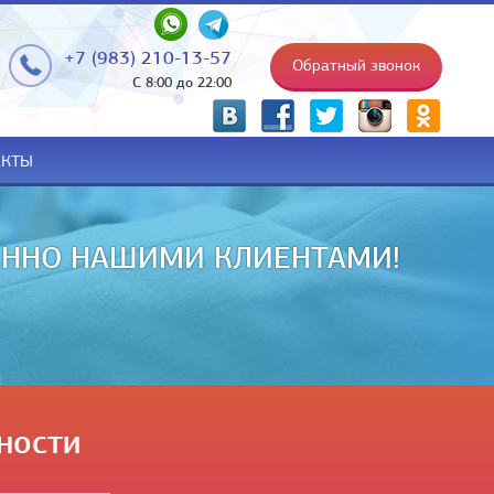
+7 (983) 210-13-57
Обратный звонок
С 8:00 до 22:00
p
АКТЫ
ЕННО НАШИМИ КЛИЕНТАМИ!
ности