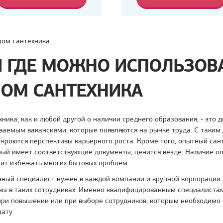
ом сантехника
И ГДЕ МОЖНО ИСПОЛЬЗОВ
ОМ САНТЕХНИКА
ника, как и любой другой о наличии среднего образования, - это д
ваемым вакансиями, которые появляются на рынке труда. С таким
кроются перспективы карьерного роста. Кроме того, опытный сан
рый имеет соответствующие документы, ценится везде. Наличие 
лит избежать многих бытовых проблем.
ный специалист нужен в каждой компании и крупной корпорации.
ны в таких сотрудниках. Именно квалифицированным специалиста
при повышении или при выборе сотрудников, которым необходимо 
ату.