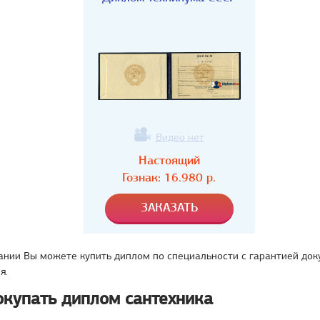
Видео нет
Настоящий
Гознак:
16.980
р.
ании Вы можете купить диплом по специальности с гарантией до
я.
окупать диплом сантехника