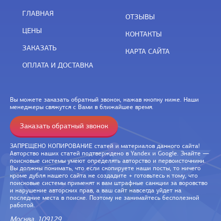
ГЛАВНАЯ
ОТЗЫВЫ
ЦЕНЫ
КОНТАКТЫ
ЗАКАЗАТЬ
КАРТА САЙТА
ОПЛАТА И ДОСТАВКА
Вы можете заказать обратный звонок, нажав кнопку ниже. Наши
менеджеры свяжутся с Вами в ближайшее время.
Заказать обратный звонок
ЗАПРЕЩЕНО КОПИРОВАНИЕ статей и материалов данного сайта!
Авторство наших статей подтверждено в Yandex и Google. Знайте —
поисковые системы умеют определять авторство и первоисточники.
Вы должны понимать, что если скопируете наши посты, то ничего
кроме дубля нашего сайта не создадите + готовьтесь к тому, что
поисковые системы применят к вам штрафные санкции за воровство
и нарушение авторских прав, а ваш сайт навсегда уйдет на
последние места в поиске. Поэтому не занимайтесь бесполезной
работой.
Москва, 109129