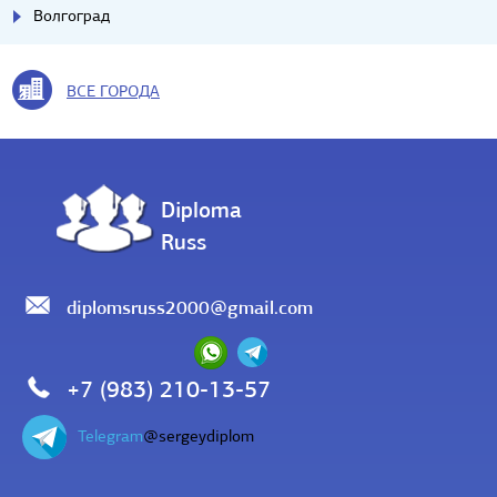
Волгоград
ВСЕ ГОРОДА
Diploma
Russ
diplomsruss2000@gmail.com
+7 (983) 210-13-57
Telegram
@sergeydiplom