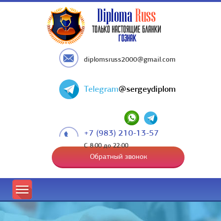
diplomsruss2000@gmail.com
Telegram
@sergeydiplom
+7 (983) 210-13-57
С 8:00 до 22:00
Обратный звонок