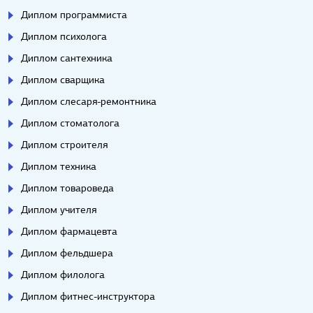
Диплом программиста
Диплом психолога
Диплом сантехника
Диплом сварщика
Диплом слесаря-ремонтника
Диплом стоматолога
Диплом строителя
Диплом техника
Диплом товароведа
Диплом учителя
Диплом фармацевта
Диплом фельдшера
Диплом филолога
Диплом фитнес-инструктора