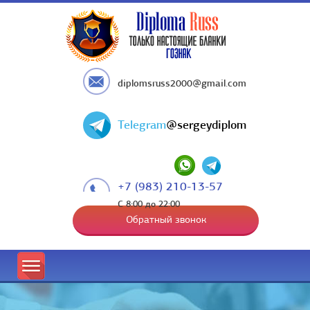
diplomsruss2000@gmail.com
Telegram
@sergeydiplom
+7 (983) 210-13-57
С 8:00 до 22:00
Обратный звонок