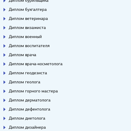
Диплом бурильщика
Диплом бухгалтера
Диплом ветеринара
Диплом визажиста
Диплом военный
Диплом воспитателя
Диплом врача
Диплом врача-косметолога
Диплом геодезиста
Диплом геолога
Диплом горного мастера
Диплом дерматолога
Диплом дефектолога
Диплом диетолога
Диплом дизайнера