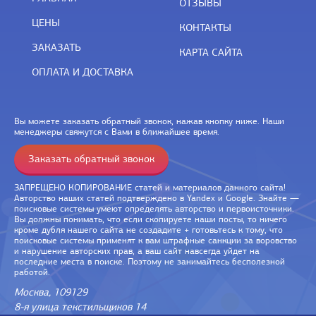
ОТЗЫВЫ
ЦЕНЫ
КОНТАКТЫ
ЗАКАЗАТЬ
КАРТА САЙТА
ОПЛАТА И ДОСТАВКА
Вы можете заказать обратный звонок, нажав кнопку ниже. Наши
менеджеры свяжутся с Вами в ближайшее время.
Заказать обратный звонок
ЗАПРЕЩЕНО КОПИРОВАНИЕ статей и материалов данного сайта!
Авторство наших статей подтверждено в Yandex и Google. Знайте —
поисковые системы умеют определять авторство и первоисточники.
Вы должны понимать, что если скопируете наши посты, то ничего
кроме дубля нашего сайта не создадите + готовьтесь к тому, что
поисковые системы применят к вам штрафные санкции за воровство
и нарушение авторских прав, а ваш сайт навсегда уйдет на
последние места в поиске. Поэтому не занимайтесь бесполезной
работой.
Москва, 109129
8-я улица текстильщиков 14