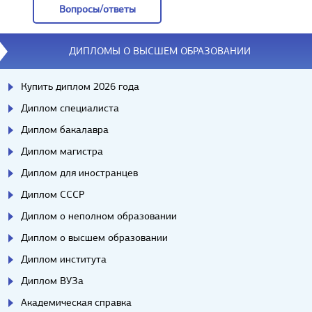
Вопросы/ответы
Вопросы/ответы
ДИПЛОМЫ О ВЫСШЕМ ОБРАЗОВАНИИ
Купить диплом 2026 года
Диплом специалиста
Диплом бакалавра
Диплом магистра
Диплом для иностранцев
Диплом СССР
Диплом о неполном образовании
Диплом о высшем образовании
Диплом института
Диплом ВУЗа
Академическая справка