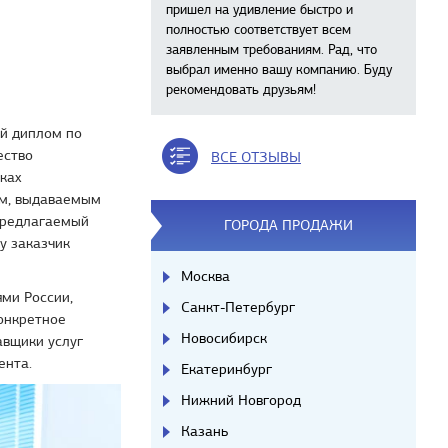
пришел на удивление быстро и
полностью соответствует всем
заявленным требованиям. Рад, что
выбрал именно вашу компанию. Буду
рекомендовать друзьям!
ый диплом по
ество
ВСЕ ОТЗЫВЫ
ках
ам, выдаваемым
предлагаемый
ГОРОДА ПРОДАЖИ
у заказчик
Москва
ми России,
Санкт-Петербург
онкретное
Новосибирск
авщики услуг
ента.
Екатеринбург
Нижний Новгород
Казань