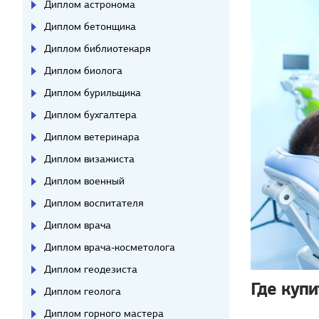
Диплом астронома
Диплом бетонщика
Диплом библиотекаря
Диплом биолога
Диплом бурильщика
Диплом бухгалтера
Диплом ветеринара
Диплом визажиста
Диплом военный
Диплом воспитателя
Диплом врача
Диплом врача-косметолога
Диплом геодезиста
Где куп
Диплом геолога
Диплом горного мастера