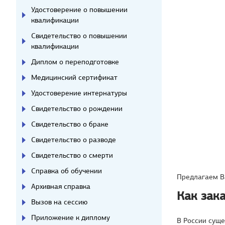
Удостоверение о повышении
квалификации
Свидетельство о повышении
квалификации
Диплом о переподготовке
Медицинский сертификат
Удостоверение интернатуры
Свидетельство о рождении
Свидетельство о браке
Свидетельство о разводе
Свидетельство о смерти
Справка об обучении
Предлагаем Ва
Архивная справка
Как зак
Вызов на сессию
Приложение к диплому
В России суще