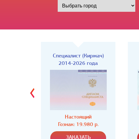
Киржач)
Специалист
года
2014-2026 года
ий
Настоящий
80 р.
Гознак: 19.980 р.