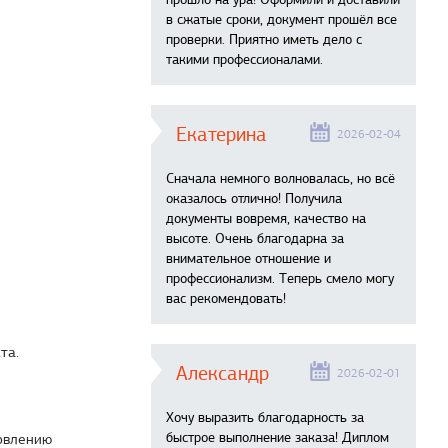
в сжатые сроки, документ прошёл все
проверки. Приятно иметь дело с
такими профессионалами.
Екатерина
2026-02-04
Сначала немного волновалась, но всё
оказалось отлично! Получила
документы вовремя, качество на
высоте. Очень благодарна за
внимательное отношение и
профессионализм. Теперь смело могу
вас рекомендовать!
та.
Александр
2026-02-01
Хочу выразить благодарность за
быстрое выполнение заказа! Диплом
товлению