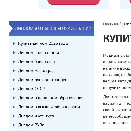
Главная
/
Дип
ДИПЛОМЫ О ВЫСШЕМ ОБРАЗОВАНИИ
КУПИ
Купить диплом 2026 года
Диплом специалиста
Медицинские 
Диплом бакалавра
оплачиваемыми
наличие высш
Диплом магистра
навыков, особ
Диплом для иностранцев
весьма затруд
получить пов
Диплом СССР
Для тех, кто 
Диплом о неполном образовании
варианта – по
Диплом о высшем образовании
своей жизни 
Диплом института
целесообразно
организации –
Диплом ВУЗа