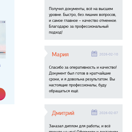
Получил документы, всё на высшем
уровне. Быстро, без лишних вопросов,
и самое главное – качество отменное.
Благодарю за профессиональный
подход!
Мария
2026-02-10
а
Спасибо за оперативность и качество!
Документ был готов в кратчайшие
сроки, и я довольна результатом. Вы
настоящие профессионалы, буду
обращаться ещё.
Дмитрий
2026-02-07
Заказал диплом для работы, и всё
прошло на ура! Оформили и доставили