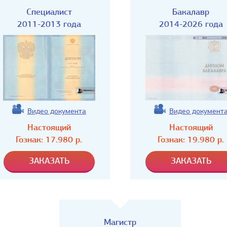
Специалист
Бакалавр
2011-2013 года
2014-2026 года
Видео документа
Видео документ
Настоящий
Настоящий
Гознак:
17.980
р.
Гознак:
19.980
р.
Магистр