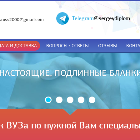
Telegram
@sergeydiplom
sruss2000@gmail.com
АТА И ДОСТАВКА
ВОПРОСЫ / ОТВЕТЫ
ОТЗЫВЫ
КОНТ
ДОКУМЕНТЫ ТОЛЬКО ПРИ ПОЛУЧЕ
к ВУЗа по нужной Вам специаль