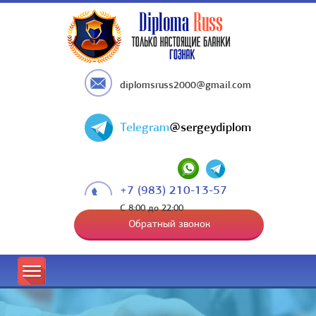
diplomsruss2000@gmail.com
Telegram
@sergeydiplom
+7 (983) 210-13-57
С 8:00 до 22:00
Обратный звонок