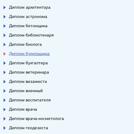
Диплом архитектора
Диплом астронома
Диплом бетонщика
Диплом библиотекаря
Диплом биолога
Диплом бурильщика
Диплом бухгалтера
Диплом ветеринара
Диплом визажиста
Диплом военный
Диплом воспитателя
Диплом врача
Диплом врача-косметолога
Диплом геодезиста