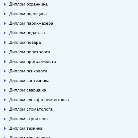
Диплом охранника
Диплом оценщика
Диплом парикмахера
Диплом педагога
Диплом повара
Диплом политолога
Диплом программиста
Диплом психолога
Диплом сантехника
Диплом сварщика
Диплом слесаря-ремонтника
Диплом стоматолога
Диплом строителя
Диплом техника
Диплом товароведа