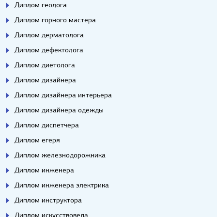
Диплом геолога
Диплом горного мастера
Диплом дерматолога
Диплом дефектолога
Диплом диетолога
Диплом дизайнера
Диплом дизайнера интерьера
Диплом дизайнера одежды
Диплом диспетчера
Диплом егеря
Диплом железнодорожника
Диплом инженера
Диплом инженера электрика
Диплом инструктора
Диплом искусствоведа