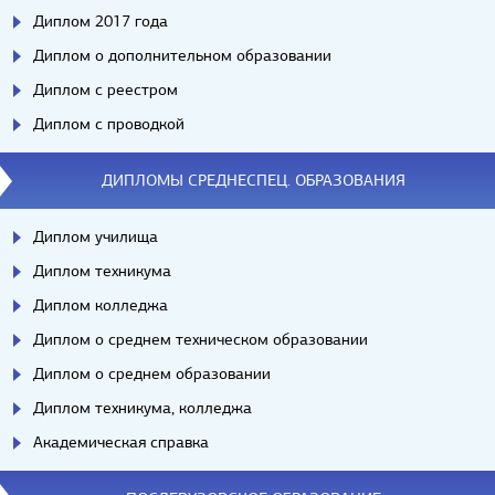
Диплом 2017 года
Диплом о дополнительном образовании
Диплом с реестром
Диплом с проводкой
ДИПЛОМЫ СРЕДНЕСПЕЦ. ОБРАЗОВАНИЯ
Диплом училища
Диплом техникума
Диплом колледжа
Диплом о среднем техническом образовании
Диплом о среднем образовании
Диплом техникума, колледжа
Академическая справка