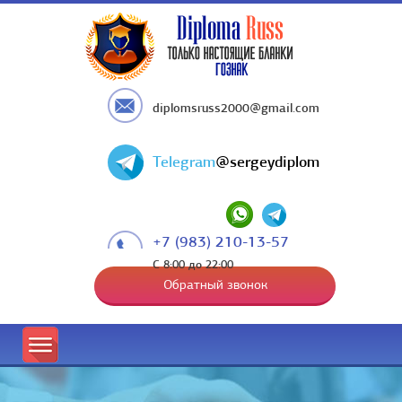
diplomsruss2000@gmail.com
Telegram
@sergeydiplom
+7 (983) 210-13-57
С 8:00 до 22:00
Обратный звонок