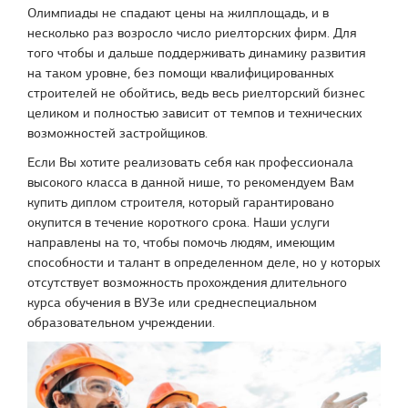
Олимпиады не спадают цены на жилплощадь, и в
несколько раз возросло число риелторских фирм. Для
того чтобы и дальше поддерживать динамику развития
на таком уровне, без помощи квалифицированных
строителей не обойтись, ведь весь риелторский бизнес
целиком и полностью зависит от темпов и технических
возможностей застройщиков.
Если Вы хотите реализовать себя как профессионала
высокого класса в данной нише, то рекомендуем Вам
купить диплом строителя, который гарантировано
окупится в течение короткого срока. Наши услуги
направлены на то, чтобы помочь людям, имеющим
способности и талант в определенном деле, но у которых
отсутствует возможность прохождения длительного
курса обучения в ВУЗе или среднеспециальном
образовательном учреждении.