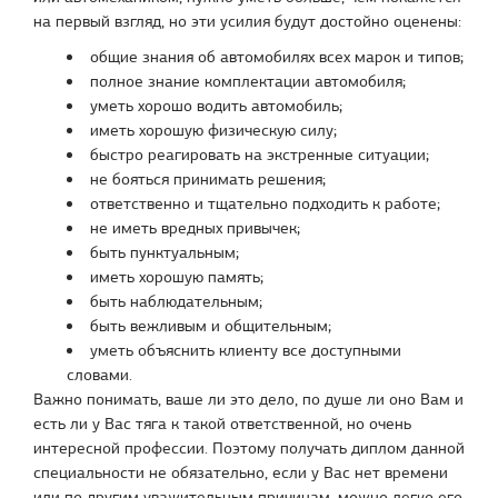
на первый взгляд, но эти усилия будут достойно оценены:
общие знания об автомобилях всех марок и типов;
полное знание комплектации автомобиля;
уметь хорошо водить автомобиль;
иметь хорошую физическую силу;
быстро реагировать на экстренные ситуации;
не бояться принимать решения;
ответственно и тщательно подходить к работе;
не иметь вредных привычек;
быть пунктуальным;
иметь хорошую память;
быть наблюдательным;
быть вежливым и общительным;
уметь объяснить клиенту все доступными
словами.
Важно понимать, ваше ли это дело, по душе ли оно Вам и
есть ли у Вас тяга к такой ответственной, но очень
интересной профессии. Поэтому получать диплом данной
специальности не обязательно, если у Вас нет времени
или по другим уважительным причинам, можно легко его