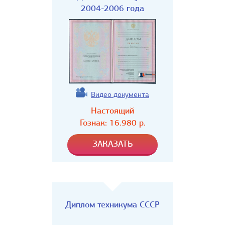
2004-2006 года
Видео документа
Настоящий
Гознак:
16.980
р.
Диплом техникума СССР