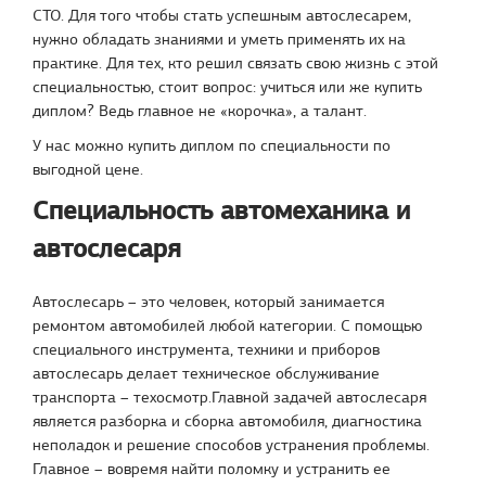
СТО. Для того чтобы стать успешным автослесарем,
нужно обладать знаниями и уметь применять их на
практике. Для тех, кто решил связать свою жизнь с этой
специальностью, стоит вопрос: учиться или же купить
диплом? Ведь главное не «корочка», а талант.
У нас можно купить диплом по специальности по
выгодной цене.
Специальность автомеханика и
автослесаря
Автослесарь – это человек, который занимается
ремонтом автомобилей любой категории. С помощью
специального инструмента, техники и приборов
автослесарь делает техническое обслуживание
транспорта – техосмотр.Главной задачей автослесаря
является разборка и сборка автомобиля, диагностика
неполадок и решение способов устранения проблемы.
Главное – вовремя найти поломку и устранить ее