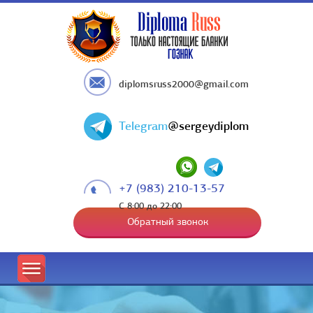
diplomsruss2000@gmail.com
Telegram
@sergeydiplom
+7 (983) 210-13-57
С 8:00 до 22:00
Обратный звонок