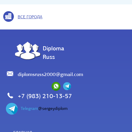
ВСЕ ГОРОДА
Diploma
Russ
diplomsruss2000@gmail.com
+7 (983) 210-13-57
Telegram
@sergeydiplom