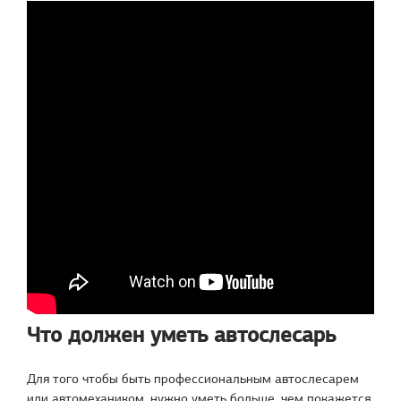
Что должен уметь автослесарь
Для того чтобы быть профессиональным автослесарем
или автомехаником, нужно уметь больше, чем покажется