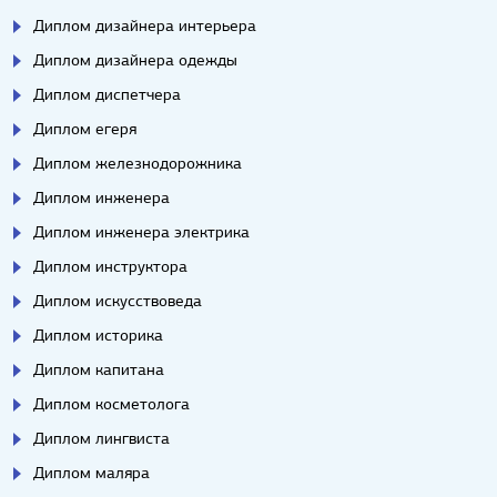
Диплом дизайнера интерьера
Диплом дизайнера одежды
Диплом диспетчера
Диплом егеря
Диплом железнодорожника
Диплом инженера
Диплом инженера электрика
Диплом инструктора
Диплом искусствоведа
Диплом историка
Диплом капитана
Диплом косметолога
Диплом лингвиста
Диплом маляра