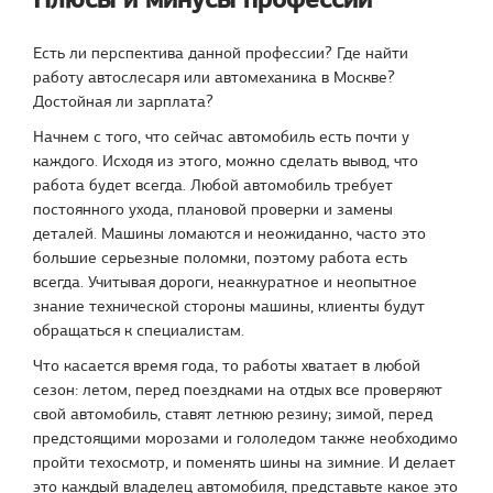
Есть ли перспектива данной профессии? Где найти
работу автослесаря или автомеханика в Москве?
Достойная ли зарплата?
Начнем с того, что сейчас автомобиль есть почти у
каждого. Исходя из этого, можно сделать вывод, что
работа будет всегда. Любой автомобиль требует
постоянного ухода, плановой проверки и замены
деталей. Машины ломаются и неожиданно, часто это
большие серьезные поломки, поэтому работа есть
всегда. Учитывая дороги, неаккуратное и неопытное
знание технической стороны машины, клиенты будут
обращаться к специалистам.
Что касается время года, то работы хватает в любой
сезон: летом, перед поездками на отдых все проверяют
свой автомобиль, ставят летнюю резину; зимой, перед
предстоящими морозами и гололедом также необходимо
пройти техосмотр, и поменять шины на зимние. И делает
это каждый владелец автомобиля, представьте какое это