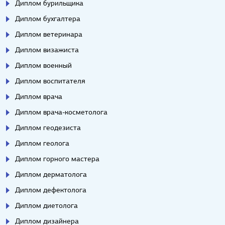
Диплом бурильщика
Диплом бухгалтера
Диплом ветеринара
Диплом визажиста
Диплом военный
Диплом воспитателя
Диплом врача
Диплом врача-косметолога
Диплом геодезиста
Диплом геолога
Диплом горного мастера
Диплом дерматолога
Диплом дефектолога
Диплом диетолога
Диплом дизайнера