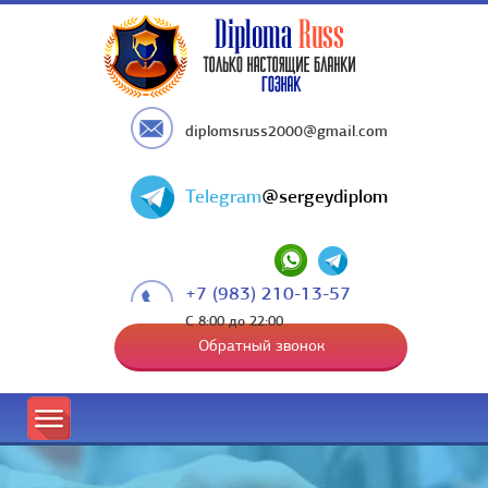
diplomsruss2000@gmail.com
Telegram
@sergeydiplom
+7 (983) 210-13-57
С 8:00 до 22:00
Обратный звонок