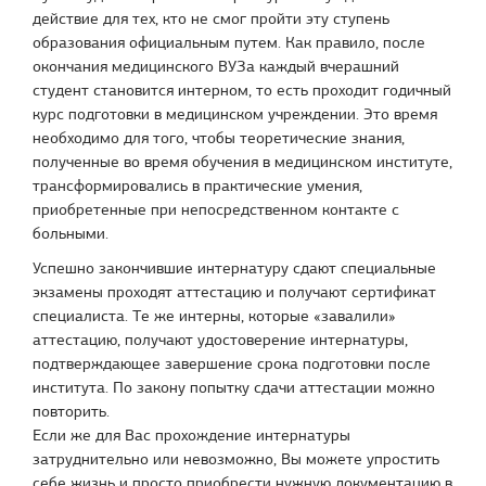
действие для тех, кто не смог пройти эту ступень
образования официальным путем. Как правило, после
окончания медицинского ВУЗа каждый вчерашний
студент становится интерном, то есть проходит годичный
курс подготовки в медицинском учреждении. Это время
необходимо для того, чтобы теоретические знания,
полученные во время обучения в медицинском институте,
трансформировались в практические умения,
приобретенные при непосредственном контакте с
больными.
Успешно закончившие интернатуру сдают специальные
экзамены проходят аттестацию и получают сертификат
специалиста. Те же интерны, которые «завалили»
аттестацию, получают удостоверение интернатуры,
подтверждающее завершение срока подготовки после
института. По закону попытку сдачи аттестации можно
повторить.
Если же для Вас прохождение интернатуры
затруднительно или невозможно, Вы можете упростить
себе жизнь и просто приобрести нужную документацию в