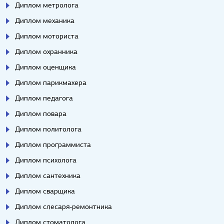
Диплом метролога
Диплом механика
Диплом моториста
Диплом охранника
Диплом оценщика
Диплом парикмахера
Диплом педагога
Диплом повара
Диплом политолога
Диплом программиста
Диплом психолога
Диплом сантехника
Диплом сварщика
Диплом слесаря-ремонтника
Диплом стоматолога