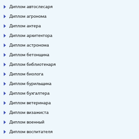
Диплом автослесаря
Диплом агронома
Диплом актера
Диплом архитектора
Диплом астронома
Диплом бетонщика
Диплом библиотекаря
Диплом биолога
Диплом бурильщика
Диплом бухгалтера
Диплом ветеринара
Диплом визажиста
Диплом военный
Диплом воспитателя