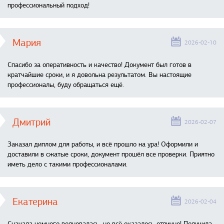
профессиональный подход!
Мария
2026-02-10
Спасибо за оперативность и качество! Документ был готов в
кратчайшие сроки, и я довольна результатом. Вы настоящие
профессионалы, буду обращаться ещё.
Дмитрий
2026-02-07
Заказал диплом для работы, и всё прошло на ура! Оформили и
доставили в сжатые сроки, документ прошёл все проверки. Приятно
иметь дело с такими профессионалами.
Екатерина
2026-02-04
Сначала немного волновалась, но всё оказалось отлично! Получила