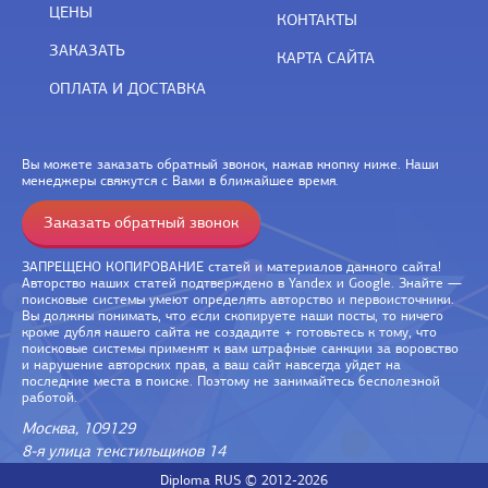
ЦЕНЫ
КОНТАКТЫ
ЗАКАЗАТЬ
КАРТА САЙТА
ОПЛАТА И ДОСТАВКА
Вы можете заказать обратный звонок, нажав кнопку ниже. Наши
менеджеры свяжутся с Вами в ближайшее время.
Заказать обратный звонок
ЗАПРЕЩЕНО КОПИРОВАНИЕ статей и материалов данного сайта!
Авторство наших статей подтверждено в Yandex и Google. Знайте —
поисковые системы умеют определять авторство и первоисточники.
Вы должны понимать, что если скопируете наши посты, то ничего
кроме дубля нашего сайта не создадите + готовьтесь к тому, что
поисковые системы применят к вам штрафные санкции за воровство
и нарушение авторских прав, а ваш сайт навсегда уйдет на
последние места в поиске. Поэтому не занимайтесь бесполезной
работой.
Москва, 109129
8-я улица текстильщиков 14
Diploma RUS © 2012-2026