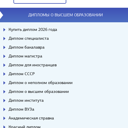
Вопросы/ответы
ДИПЛОМЫ О ВЫСШЕМ ОБРАЗОВАНИИ
Купить диплом 2026 года
Диплом специалиста
Диплом бакалавра
Диплом магистра
Диплом для иностранцев
Диплом СССР
Диплом о неполном образовании
Диплом о высшем образовании
Диплом института
Диплом ВУЗа
Академическая справка
Красный диплом