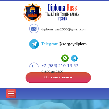
diplomsruss2000@gmail.com
Telegram
@sergeydiplom
+7 (983) 210-13-57
С 8:00 до 22:00
Обратный звонок