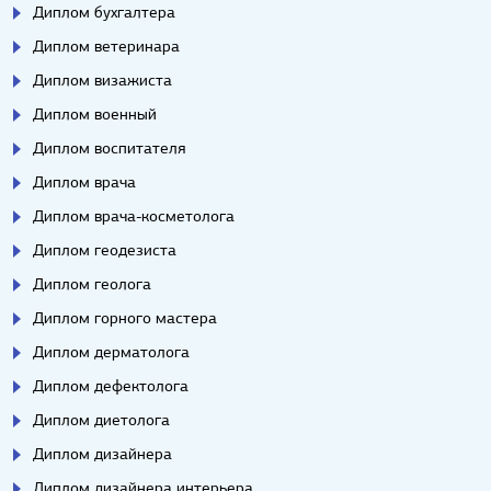
Диплом бухгалтера
Диплом ветеринара
Диплом визажиста
Диплом военный
Диплом воспитателя
Диплом врача
Диплом врача-косметолога
Диплом геодезиста
Диплом геолога
Диплом горного мастера
Диплом дерматолога
Диплом дефектолога
Диплом диетолога
Диплом дизайнера
Диплом дизайнера интерьера