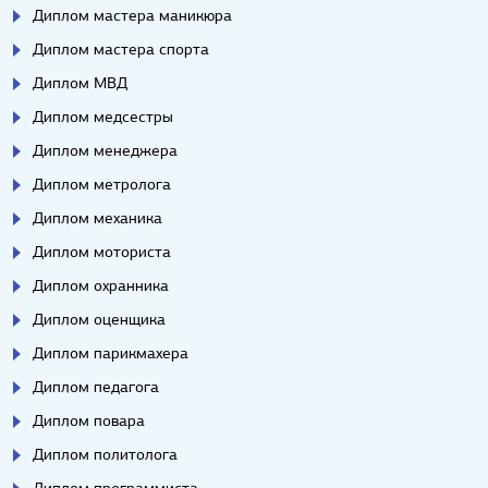
Диплом мастера маникюра
Диплом мастера спорта
Диплом МВД
Диплом медсестры
Диплом менеджера
Диплом метролога
Диплом механика
Диплом моториста
Диплом охранника
Диплом оценщика
Диплом парикмахера
Диплом педагога
Диплом повара
Диплом политолога
Диплом программиста