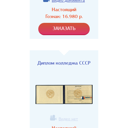
Видео документа
Настоящий
Гознак:
16.980
р.
Диплом колледжа СССР
Видео нет