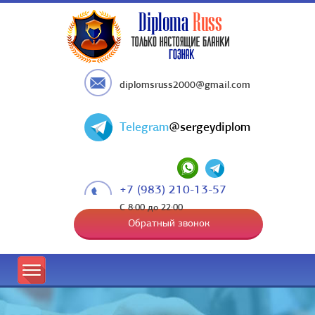
diplomsruss2000@gmail.com
Telegram
@sergeydiplom
+7 (983) 210-13-57
С 8:00 до 22:00
Обратный звонок