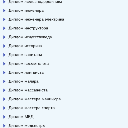
Диплом железнодорожника
Диплом инженера
Диплом инженера электрика
Диплом инструктора
Диплом искусствоведа
Диплом историка
Диплом капитана
Диплом косметолога
Диплом лингвиста
Диплом маляра
Диплом массажиста
Диплом мастера маникюра
Диплом мастера спорта
Диплом МВД
Диплом медсестры