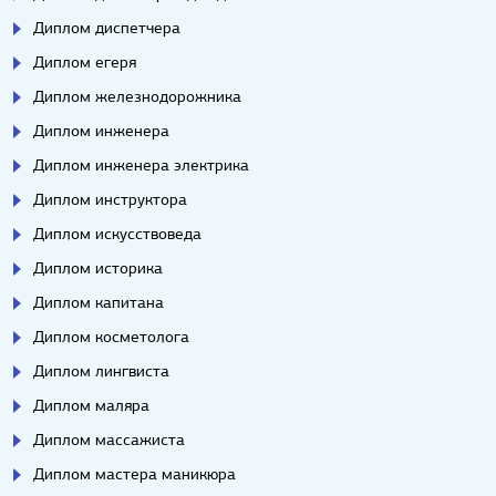
Диплом диспетчера
Диплом егеря
Диплом железнодорожника
Диплом инженера
Диплом инженера электрика
Диплом инструктора
Диплом искусствоведа
Диплом историка
Диплом капитана
Диплом косметолога
Диплом лингвиста
Диплом маляра
Диплом массажиста
Диплом мастера маникюра