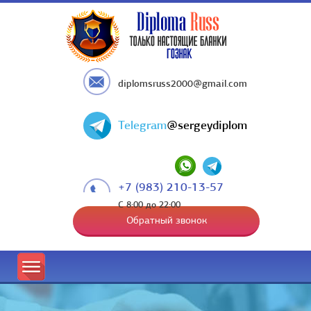
diplomsruss2000@gmail.com
Telegram
@sergeydiplom
+7 (983) 210-13-57
С 8:00 до 22:00
Обратный звонок