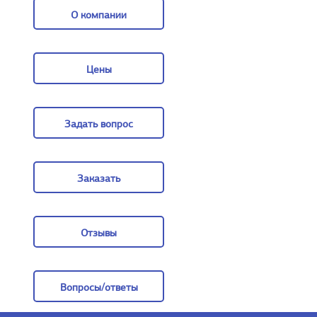
О компании
О компании
Цены
Цены
Задать вопрос
Задать вопрос
Заказать
Заказать
Отзывы
Отзывы
Вопросы/ответы
Вопросы/ответы