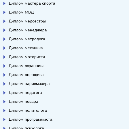
Диплом мастера спорта
Диплом МВД
Диплом медсестры
Диплом менеджера
Диплом метролога
Диплом механика
Диплом моториста
Диплом охранника
Диплом оценщика
Диплом парикмахера
Диплом педагога
Диплом повара
Диплом политолога
Диплом программиста
Диплом психолога