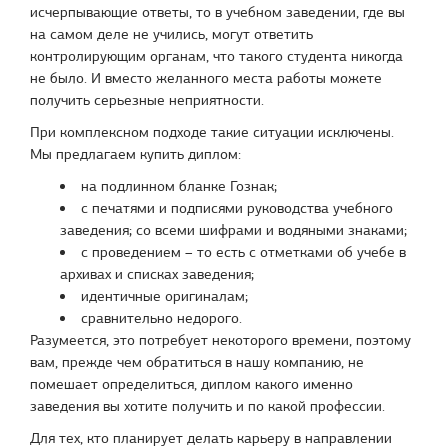
исчерпывающие ответы, то в учебном заведении, где вы
на самом деле не учились, могут ответить
контролирующим органам, что такого студента никогда
не было. И вместо желанного места работы можете
получить серьезные неприятности.
При комплексном подходе такие ситуации исключены.
Мы предлагаем купить диплом:
на подлинном бланке Гознак;
с печатями и подписями руководства учебного
заведения; со всеми шифрами и водяными знаками;
с проведением – то есть с отметками об учебе в
архивах и списках заведения;
идентичные оригиналам;
сравнительно недорого.
Разумеется, это потребует некоторого времени, поэтому
вам, прежде чем обратиться в нашу компанию, не
помешает определиться, диплом какого именно
заведения вы хотите получить и по какой профессии.
Для тех, кто планирует делать карьеру в направлении