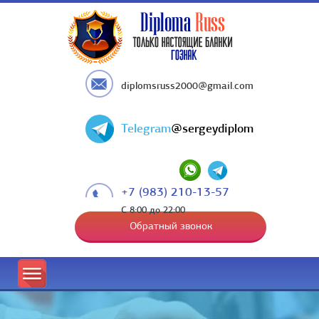
diplomsruss2000@gmail.com
Telegram
@sergeydiplom
+7 (983) 210-13-57
С 8:00 до 22:00
Обратный звонок