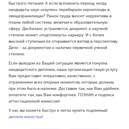
быстрого питания. А если вспомнить период, когда
кандидаты наук «научно» перебирали корнеплоды в
овощехранилищах? Рынок труда вносит коррективы в
планы любой системы, включая и образовательную
сферу. Дисбаланс устраняется, документ о научной
степени может «подтолкнуть» карьеру. И с более
высокой ступеньки ее открывается взгляд в перспективу.
Дело - за документом о наличии первичной ученой
степени.
Если выходом из Вашей ситуации является покупка
кандидатского диплома, наша организация такую услугу
Вам предоставит оперативно, качественно, с
отражением всех опорных моментов, которые должны
при этом быть в наличии. Доставим так, как Вам удобнее,
оплатите так, как Вам комфортнее. ГОЗНАК и подписи
аттестационной комиссии!
У нас вы можете быстро и легко купить подлинный
диплом магистра
!