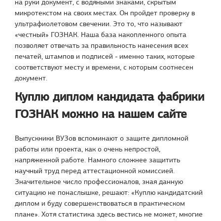
на руки документ, с водяными знаками, скрытым
микротекстом на своих местах. Он пройдет проверку в
ультрафиолетовом свечении. Это то, что называют
«честный» ГОЗНАК. Наша база накопленного опыта
позволяет отвечать за правильность нанесения всех
печатей, штампов и подписей - именно таких, которые
соответствуют месту и времени, с которым соотнесен
документ.
Куплю диплом кандидата фабрики
ГОЗНАК можно на нашем сайте
Выпускники ВУЗов вспоминают о защите дипломной
работы или проекта, как о очень непростой,
напряженной работе. Намного сложнее защитить
научный труд перед аттестационной комиссией.
Значительное число профессионалов, зная данную
ситуацию не понаслышке, решают: «Куплю кандидатский
диплом и буду совершенствоваться в практическом
плане». Хотя статистика здесь вестись не может, многие