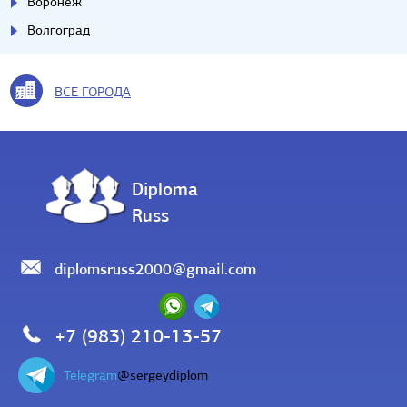
Воронеж
Волгоград
ВСЕ ГОРОДА
Diploma
Russ
diplomsruss2000@gmail.com
+7 (983) 210-13-57
Telegram
@sergeydiplom