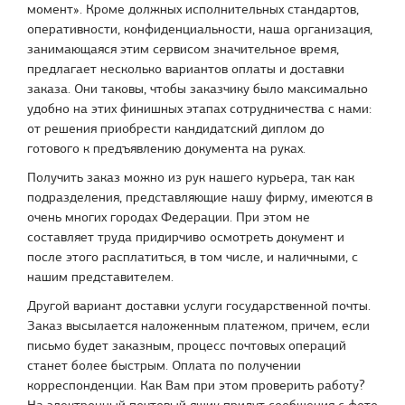
момент». Кроме должных исполнительных стандартов,
оперативности, конфиденциальности, наша организация,
занимающаяся этим сервисом значительное время,
предлагает несколько вариантов оплаты и доставки
заказа. Они таковы, чтобы заказчику было максимально
удобно на этих финишных этапах сотрудничества с нами:
от решения приобрести кандидатский диплом до
готового к предъявлению документа на руках.
Получить заказ можно из рук нашего курьера, так как
подразделения, представляющие нашу фирму, имеются в
очень многих городах Федерации. При этом не
составляет труда придирчиво осмотреть документ и
после этого расплатиться, в том числе, и наличными, с
нашим представителем.
Другой вариант доставки услуги государственной почты.
Заказ высылается наложенным платежом, причем, если
письмо будет заказным, процесс почтовых операций
станет более быстрым. Оплата по получении
корреспонденции. Как Вам при этом проверить работу?