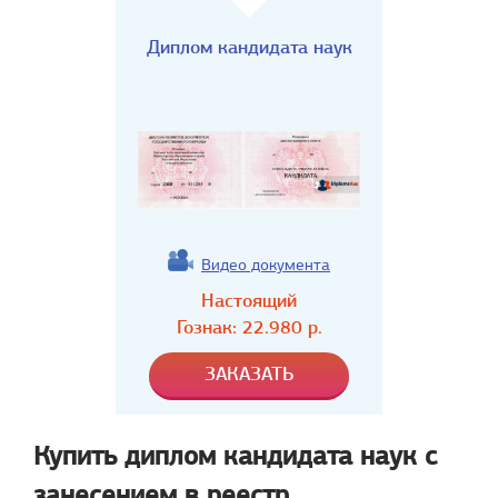
Диплом кандидата наук
Видео документа
Настоящий
Гознак:
22.980
р.
Купить диплом кандидата наук с
занесением в реестр