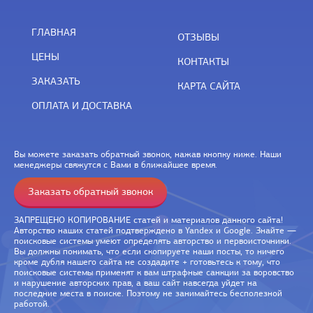
ГЛАВНАЯ
ОТЗЫВЫ
ЦЕНЫ
КОНТАКТЫ
ЗАКАЗАТЬ
КАРТА САЙТА
ОПЛАТА И ДОСТАВКА
Вы можете заказать обратный звонок, нажав кнопку ниже. Наши
менеджеры свяжутся с Вами в ближайшее время.
Заказать обратный звонок
ЗАПРЕЩЕНО КОПИРОВАНИЕ статей и материалов данного сайта!
Авторство наших статей подтверждено в Yandex и Google. Знайте —
поисковые системы умеют определять авторство и первоисточники.
Вы должны понимать, что если скопируете наши посты, то ничего
кроме дубля нашего сайта не создадите + готовьтесь к тому, что
поисковые системы применят к вам штрафные санкции за воровство
и нарушение авторских прав, а ваш сайт навсегда уйдет на
последние места в поиске. Поэтому не занимайтесь бесполезной
работой.