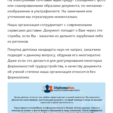
На электронный почтовый ящик придут сообщения с фото
или сканированными образами документа, по желанию -
изображение в ультрафиолете. На замечания или
уточнения мы отреагируем моментально.
Наша организация сотрудничает с современными
сервисами доставки. Документ попадет к Вам через эти
службы, если Вы - заказчик из дальнего зарубежья либо
из регионов.
Покупка диплома кандидата наук не каприз, заказчики
подходят к данному вопросу, обдумав его многократно.
Даже если это делается для урегулирования некоторых
формальностей трудоустройства, к качеству документа
об ученой степени наша организация относится без
формализма.