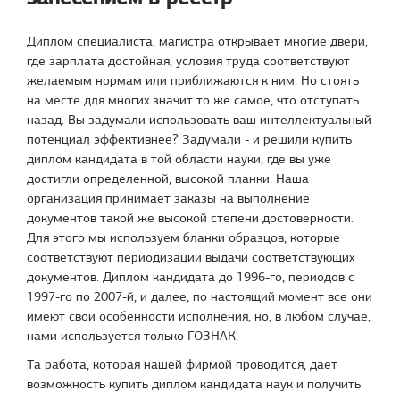
Диплом специалиста, магистра открывает многие двери,
где зарплата достойная, условия труда соответствуют
желаемым нормам или приближаются к ним. Но стоять
на месте для многих значит то же самое, что отступать
назад. Вы задумали использовать ваш интеллектуальный
потенциал эффективнее? Задумали - и решили купить
диплом кандидата в той области науки, где вы уже
достигли определенной, высокой планки. Наша
организация принимает заказы на выполнение
документов такой же высокой степени достоверности.
Для этого мы используем бланки образцов, которые
соответствуют периодизации выдачи соответствующих
документов. Диплом кандидата до 1996-го, периодов с
1997-го по 2007-й, и далее, по настоящий момент все они
имеют свои особенности исполнения, но, в любом случае,
нами используется только ГОЗНАК.
Та работа, которая нашей фирмой проводится, дает
возможность купить диплом кандидата наук и получить