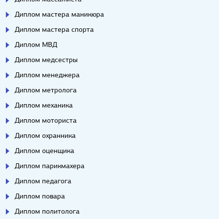
Диплом мастера маникюра
Диплом мастера спорта
Диплом МВД
Диплом медсестры
Диплом менеджера
Диплом метролога
Диплом механика
Диплом моториста
Диплом охранника
Диплом оценщика
Диплом парикмахера
Диплом педагога
Диплом повара
Диплом политолога