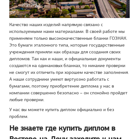
Качество наших изделий напрямую связано с
используемыми нами материалами. В своей работе мы
применяем только высококачественные бланки ГОЗНАК.
Это бумаги эталонного типа, которые государственные
учреждения приняли как образцы для создания своих
дипломов. Так как и наши, и официальные документы
создаются на одинаковых бланках, то никакие проверки
не смогут их отличить при хорошем качестве заполнения.
А наши сотрудники умеют виртуозно работать с
бумагами, поэтому приобретение диплома у нас в
компании совершенно безопасно – он спокойно пройдет
любые проверки.
У нас вы можете купить диплом официально и без
проблем.
Не знаете где купить диплом в
Ростове-на-Дону заходите к нам