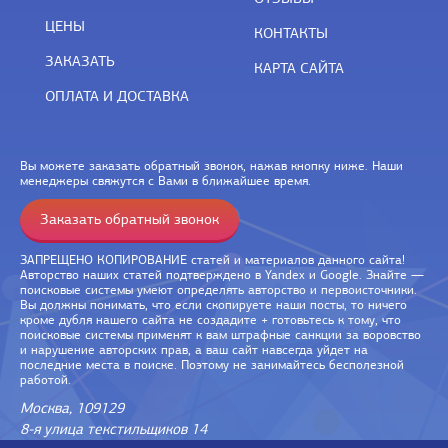
ЦЕНЫ
КОНТАКТЫ
ЗАКАЗАТЬ
КАРТА САЙТА
ОПЛАТА И ДОСТАВКА
Вы можете заказать обратный звонок, нажав кнопку ниже. Наши
менеджеры свяжутся с Вами в ближайшее время.
Заказать обратный звонок
ЗАПРЕЩЕНО КОПИРОВАНИЕ статей и материалов данного сайта!
Авторство наших статей подтверждено в Yandex и Google. Знайте —
поисковые системы умеют определять авторство и первоисточники.
Вы должны понимать, что если скопируете наши посты, то ничего
кроме дубля нашего сайта не создадите + готовьтесь к тому, что
поисковые системы применят к вам штрафные санкции за воровство
и нарушение авторских прав, а ваш сайт навсегда уйдет на
последние места в поиске. Поэтому не занимайтесь бесполезной
работой.
Москва, 109129
8-я улица текстильщиков 14