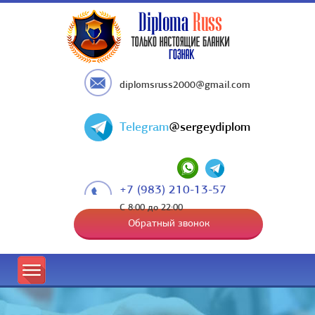
diplomsruss2000@gmail.com
Telegram
@sergeydiplom
+7 (983) 210-13-57
С 8:00 до 22:00
Обратный звонок