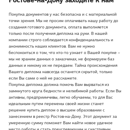
Покупка документов у нас безопасна и с материальной
точки зрения. Мы не просим оплачивать нашу работу до
создания готового документа, оплата выполняется
только после получения диплома на руки. В нашей
компании строго соблюдается конфиденциальность и
анонимность наших клиентов. Вам не нужно
беспокоиться о том, что кто-то узнает о Вашей покупке –
мы не храним данных о заказчиках, не формируем баз
данных и никому их не передаем. Тайна происхождения
Вашего диплома навсегда останется скрытой, только
если Вы сами о ней не расскажете.
Покупка диплома должна помочь Вам вырваться из
замкнутого круга бедности и нелюбимой работы. Если Вы
активны, предприимчивы, легко обучаемы, то для Вас
идеальным путем перемены своей жизни станет
решение купить диплом о высшем образовании с
занесением в реестр Ростов-на-Дону. Этот документ за
умеренную сумму поможет Вам найти новое удачное
место работы и стать преуспевающим и счастливым