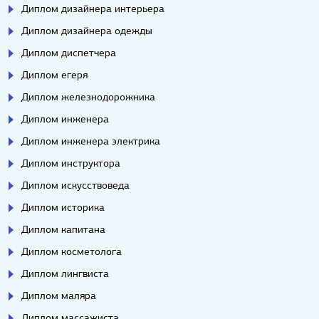
Диплом дизайнера интерьера
Диплом дизайнера одежды
Диплом диспетчера
Диплом егеря
Диплом железнодорожника
Диплом инженера
Диплом инженера электрика
Диплом инструктора
Диплом искусствоведа
Диплом историка
Диплом капитана
Диплом косметолога
Диплом лингвиста
Диплом маляра
Диплом массажиста