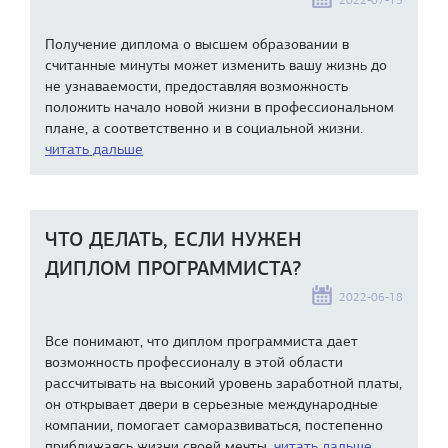
2022-07-15
Получение диплома о высшем образовании в
считанные минуты может изменить вашу жизнь до
не узнаваемости, предоставляя возможность
положить начало новой жизни в профессиональном
плане, а соответственно и в социальной жизни.
читать дальше
ЧТО ДЕЛАТЬ, ЕСЛИ НУЖЕН
ДИПЛОМ ПРОГРАММИСТА?
2022-06-18
Все понимают, что диплом программиста дает
возможность профессионалу в этой области
рассчитывать на высокий уровень заработной платы,
он открывает двери в серьезные международные
компании, помогает саморазвиваться, постепенно
приближаясь жизни своей мечты.
читать дальше