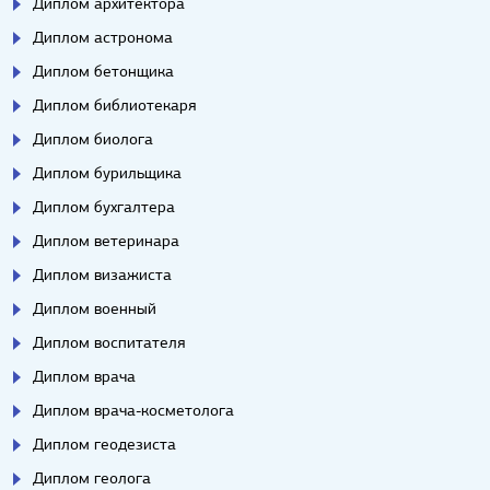
Диплом архитектора
Диплом астронома
Диплом бетонщика
Диплом библиотекаря
Диплом биолога
Диплом бурильщика
Диплом бухгалтера
Диплом ветеринара
Диплом визажиста
Диплом военный
Диплом воспитателя
Диплом врача
Диплом врача-косметолога
Диплом геодезиста
Диплом геолога