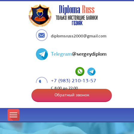
diplomsruss2000@gmail.com
Telegram
@sergeydiplom
+7 (983) 210-13-57
С 8:00 до 22:00
Обратный звонок