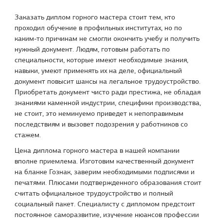
Заказать диплом горного мастера стоит тем, кто
проходил обучение в профильных институтах, но по
каким-то причинам не смогли окончить учебу и получить
нужный документ. Людям, готовым работать по
специальности, которые имеют необходимые знания,
навыки, умеют применять их на деле, официальный
документ повысит шансы на легальное трудоустройство.
Приобретать документ чисто ради престижа, не обладая
знаниями каменной индустрии, специфики производства,
не стоит, это неминуемо приведет к непоправимым
последствиям и вызовет подозрения у работников со
стажем.
Цена диплома горного мастера в нашей компании
вполне приемлема. Изготовим качественный документ
на бланке Гознак, заверим необходимыми подписями и
печатями. Плюсами подтвержденного образования стоит
считать официальное трудоустройство и полный
социальный пакет. Специалисту с дипломом предстоит
постоянное саморазвитие, изучение нюансов профессии