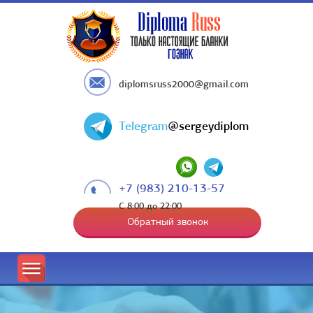
diplomsruss2000@gmail.com
Telegram
@sergeydiplom
+7 (983) 210-13-57
С 8:00 до 22:00
Обратный звонок