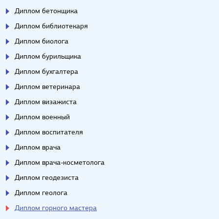
Диплом бетонщика
Диплом библиотекаря
Диплом биолога
Диплом бурильщика
Диплом бухгалтера
Диплом ветеринара
Диплом визажиста
Диплом военный
Диплом воспитателя
Диплом врача
Диплом врача-косметолога
Диплом геодезиста
Диплом геолога
Диплом горного мастера