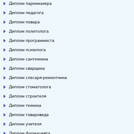
Диплом парикмахера
Диплом педагога
Диплом повара
Диплом политолога
Диплом программиста
Диплом психолога
Диплом сантехника
Диплом сварщика
Диплом слесаря-ремонтника
Диплом стоматолога
Диплом строителя
Диплом техника
Диплом товароведа
Диплом учителя
Диплом фармацевта