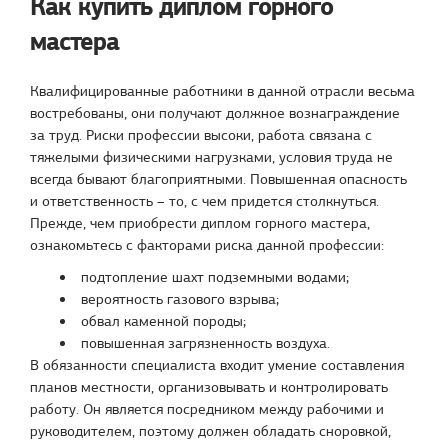
Как купить диплом горного
мастера
Квалифицированные работники в данной отрасли весьма
востребованы, они получают должное вознаграждение
за труд. Риски профессии высоки, работа связана с
тяжелыми физическими нагрузками, условия труда не
всегда бывают благоприятными. Повышенная опасность
и ответственность – то, с чем придется столкнуться.
Прежде, чем приобрести диплом горного мастера,
ознакомьтесь с факторами риска данной профессии:
подтопление шахт подземными водами;
вероятность газового взрыва;
обвал каменной породы;
повышенная загрязненность воздуха.
В обязанности специалиста входит умение составления
планов местности, организовывать и контролировать
работу. Он является посредником между рабочими и
руководителем, поэтому должен обладать сноровкой,