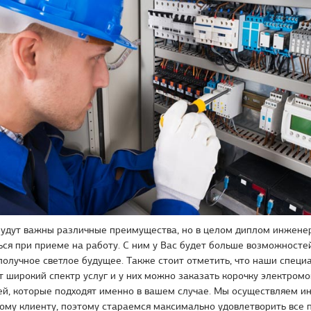
будут важны различные преимущества, но в целом диплом инженер
ься при приеме на работу. С ним у Вас будет больше возможностей
получное светлое будущее. Также стоит отметить, что наши специ
 широкий спектр услуг и у них можно заказать корочку электромо
ей, которые подходят именно в вашем случае. Мы осуществляем и
ому клиенту, поэтому стараемся максимально удовлетворить все 