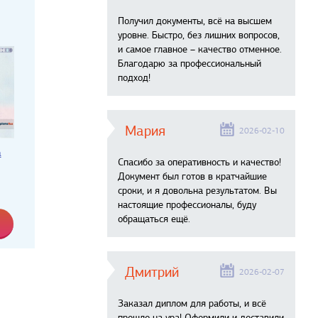
Получил документы, всё на высшем
уровне. Быстро, без лишних вопросов,
и самое главное – качество отменное.
Благодарю за профессиональный
подход!
Мария
2026-02-10
а
Спасибо за оперативность и качество!
Документ был готов в кратчайшие
сроки, и я довольна результатом. Вы
настоящие профессионалы, буду
обращаться ещё.
Дмитрий
2026-02-07
Заказал диплом для работы, и всё
прошло на ура! Оформили и доставили