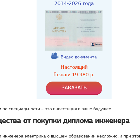
2014-2026 года
Видео документа
Настоящий
Гознак:
19.980
р.
 по специальности – это инвестиция в ваше будущее.
ества от покупки диплома инженера
м инженера электрика о высшем образовании несложно, и при это