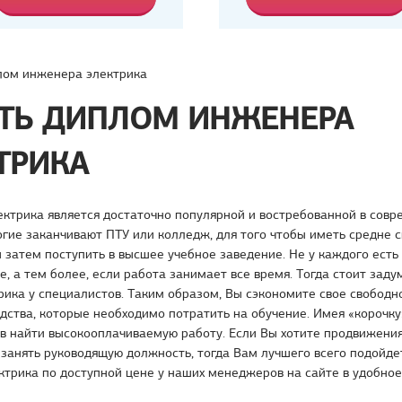
лом инженера электрика
ТЬ ДИПЛОМ ИНЖЕНЕРА
ТРИКА
ктрика является достаточно популярной и востребованной в сов
гие заканчивают ПТУ или колледж, для того чтобы иметь средне 
 затем поступить в высшее учебное заведение. Не у каждого ест
е, а тем более, если работа занимает все время. Тогда стоит заду
рика у специалистов. Таким образом, Вы сэкономите свое свободн
ства, которые необходимо потратить на обучение. Имея «корочку»
в найти высокооплачиваемую работу. Если Вы хотите продвижения
 занять руководящую должность, тогда Вам лучшего всего подойде
трика по доступной цене у наших менеджеров на сайте в удобное