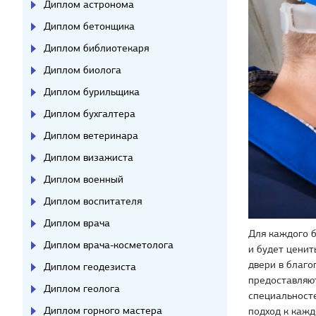
Диплом астронома
Диплом бетонщика
Диплом библиотекаря
Диплом биолога
Диплом бурильщика
Диплом бухгалтера
Диплом ветеринара
Диплом визажиста
Диплом военный
Диплом воспитателя
Диплом врача
Для каждого 
Диплом врача-косметолога
и будет ценит
двери в благо
Диплом геодезиста
предоставляют
Диплом геолога
специальност
Диплом горного мастера
подход к кажд