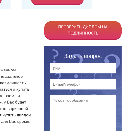
ПРОВЕРИТЬ ДИПЛОМ НА
ПОДЛИННОСТЬ
Задать вопрос
ременном
специальное
ь возможность
маться и купить
ое время и
, у Вас будет
 по карьерной
т купить диплом
 для Вас время.