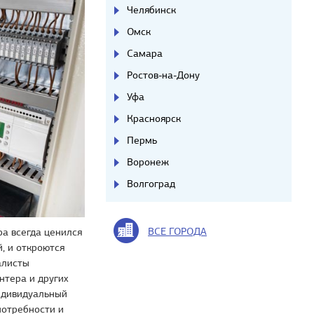
Челябинск
Омск
Самара
Ростов-на-Дону
Уфа
Красноярск
Пермь
Воронеж
Волгоград
ВСЕ ГОРОДА
а всегда ценился
, и откроются
алисты
нтера и других
ндивидуальный
потребности и