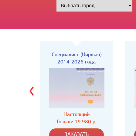
Киржач)
Специалист
года
2014-2026 года
ий
Настоящий
80 р.
Гознак: 19.980 р.