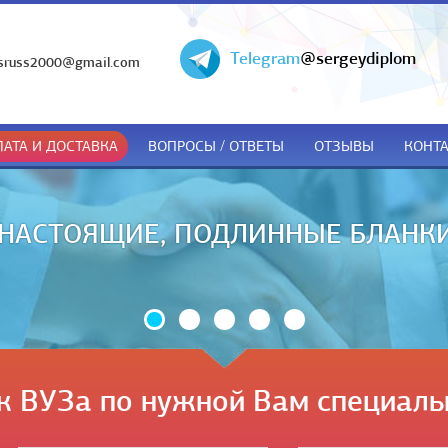
Telegram
@sergeydiplom
sruss2000@gmail.com
АТА И ДОСТАВКА
ВОПРОСЫ / ОТВЕТЫ
ОТЗЫВЫ
КОНТ
ДОКУМЕНТЫ ТОЛЬКО ПРИ ПОЛУЧЕ
к ВУЗа по нужной Вам специаль