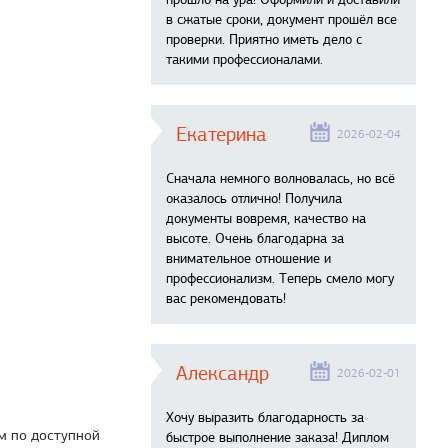
в сжатые сроки, документ прошёл все
проверки. Приятно иметь дело с
такими профессионалами.
Екатерина
2026-02-04
Сначала немного волновалась, но всё
оказалось отлично! Получила
документы вовремя, качество на
высоте. Очень благодарна за
внимательное отношение и
профессионализм. Теперь смело могу
вас рекомендовать!
Александр
2026-02-01
Хочу выразить благодарность за
м по доступной
быстрое выполнение заказа! Диплом