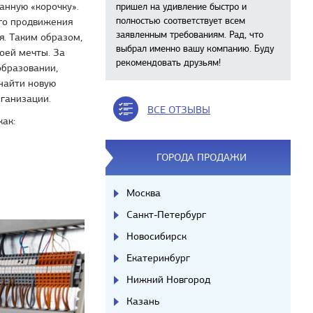
анную «корочку».
пришел на удивление быстро и
полностью соответствует всем
го продвижения
заявленным требованиям. Рад, что
я. Таким образом,
выбрал именно вашу компанию. Буду
оей мечты. За
рекомендовать друзьям!
бразовании,
найти новую
ганизации.
ВСЕ ОТЗЫВЫ
как:
ГОРОДА ПРОДАЖИ
Москва
Санкт-Петербург
Новосибирск
Екатеринбург
Нижний Новгород
Казань