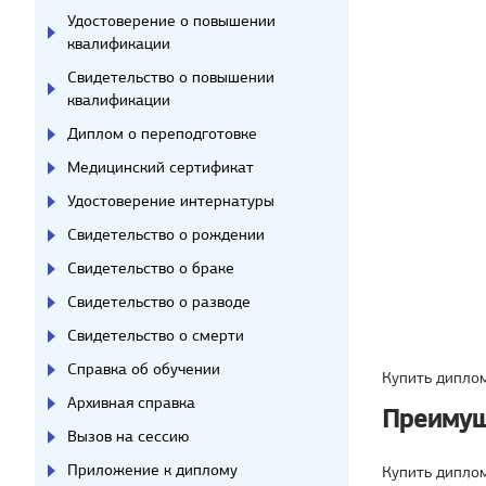
Удостоверение о повышении
квалификации
Свидетельство о повышении
квалификации
Диплом о переподготовке
Медицинский сертификат
Удостоверение интернатуры
Свидетельство о рождении
Свидетельство о браке
Свидетельство о разводе
Свидетельство о смерти
Справка об обучении
Купить диплом
Архивная справка
Преимущ
Вызов на сессию
Приложение к диплому
Купить дипло