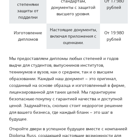
стандартам,
От 17.980
степенями
документы с защитой
рублей
защиты от
высшего уровня.
подделки
Настоящие документы,
Изготовление
От 19.980
включая приложения с
дипломов
рублей
оценками.
Мы предоставляем дипломы любых степеней и годов
выдчи для студентов, выпускников институтов,
техникумов и вузов, как о среднем, так и о высшем
образовании. Каждый наш документ – это оригинал,
созданный на основе образца и изготовленный в фирме,
лицензированной для таких целей. Мы гарантируем
безопасныю покупку с гарантией качества и доступной
ценой. Задумайтесь, сколько стоит недорогое решение
для вашего бизнеса, где каждый бланк – это шаг в
будущее.
Откройте двери в успешное будущее вместе с компанией
Diploma Russ, создающей настоящие возможности для