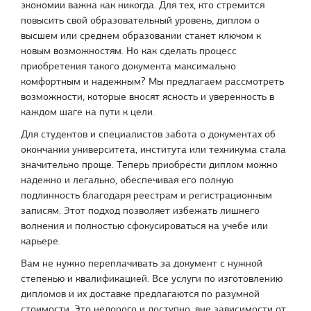
экономии важна как никогда. Для тех, кто стремится
повысить свой образовательный уровень, диплом о
высшем или среднем образовании станет ключом к
новым возможностям. Но как сделать процесс
приобретения такого документа максимально
комфортным и надежным? Мы предлагаем рассмотреть
возможности, которые вносят ясность и уверенность в
каждом шаге на пути к цели.
Для студентов и специалистов забота о документах об
окончании университета, института или техникума стала
значительно проще. Теперь приобрести диплом можно
надежно и легально, обеспечивая его полную
подлинность благодаря реестрам и регистрационным
записям. Этот подход позволяет избежать лишнего
волнения и полностью сфокусироваться на учебе или
карьере.
Вам не нужно переплачивать за документ с нужной
степенью и квалификацией. Все услуги по изготовлению
дипломов и их доставке предлагаются по разумной
стоимости. Это недорого и доступно, вне зависимости от