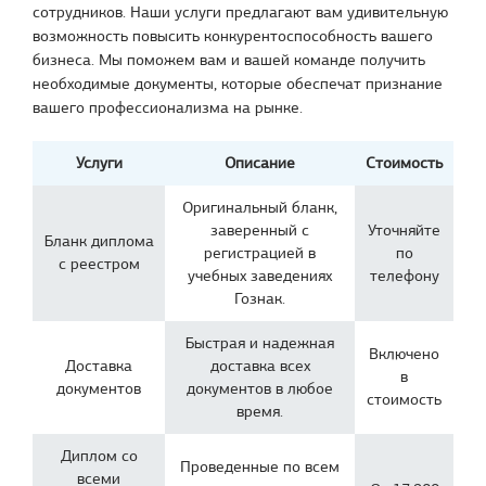
сотрудников. Наши услуги предлагают вам удивительную
возможность повысить конкурентоспособность вашего
бизнеса. Мы поможем вам и вашей команде получить
необходимые документы, которые обеспечат признание
вашего профессионализма на рынке.
Услуги
Описание
Стоимость
Оригинальный бланк,
заверенный с
Уточняйте
Бланк диплома
регистрацией в
по
с реестром
учебных заведениях
телефону
Гознак.
Быстрая и надежная
Включено
Доставка
доставка всех
в
документов
документов в любое
стоимость
время.
Диплом со
Проведенные по всем
всеми