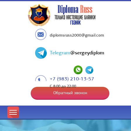
diplomsruss2000@gmail.com
Telegram
@sergeydiplom
+7 (983) 210-13-57
С 8:00 до 22:00
Обратный звонок