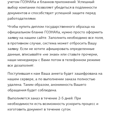
учетом ГОЗНАКа и бланков приложений. Успешный
выбор компании позволяет убедиться в подлинности
документов и способствует успешной защите перед
работодателями.
Чтобы купить диплом государственного образца на
официальном бланке ГОЗНАКа, нужно просто оформить
заявку на нашем сайте. Заполнить необходимо все поля,
в противном случае, система может отбросить Вашу
заявку. Если не хотите афишировать определенные
данные, вписывайте «не знаю» или ставьте прочерки,
наши менеджеры с Вами потом в телефонном режиме
все дозаполнят.
Поступившая к нам Ваша анкета будет зашифрована на
нашем сервере, а по выполнении заказа полностью
удалена. Таким образом, анонимность Вашего
обращения будет соблюдена.
Выполняется заказ в течение 2-5 дней. При
необходимости есть возможность ускорить процесс и
изготовить документ в течение суток.