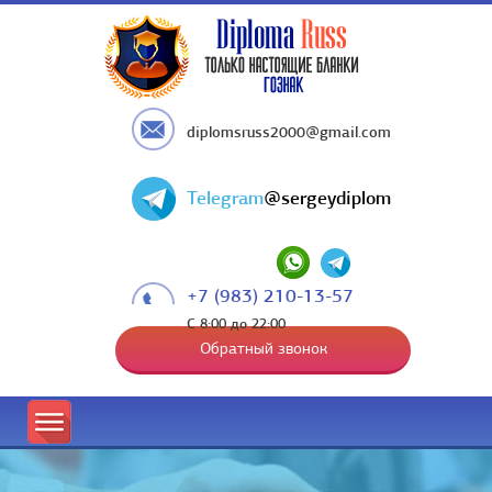
diplomsruss2000@gmail.com
Telegram
@sergeydiplom
+7 (983) 210-13-57
С 8:00 до 22:00
Обратный звонок