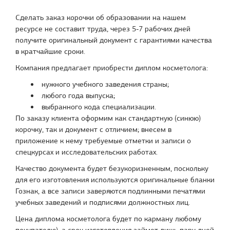
Сделать заказ корочки об образовании на нашем
ресурсе не составит труда, через 5-7 рабочих дней
получите оригинальный документ с гарантиями качества
в кратчайшие сроки.
Компания предлагает приобрести диплом косметолога:
нужного учебного заведения страны;
любого года выпуска;
выбранного кода специализации.
По заказу клиента оформим как стандартную (синюю)
корочку, так и документ с отличием; внесем в
приложение к нему требуемые отметки и записи о
спецкурсах и исследовательских работах.
Качество документа будет безукоризненным, поскольку
для его изготовления используются оригинальные бланки
Гознак, а все записи заверяются подлинными печатями
учебных заведений и подписями должностных лиц.
Цена диплома косметолога будет по карману любому