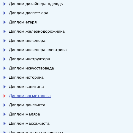
Диплом дизайнера одежды
Диплом диспетчера
Диплом егеря
Диплом железнодорожника
Диплом инженера
Диплом инженера электрика
Диплом инструктора
Диплом искусствоведа
Диплом историка
Диплом капитана
Диплом косметолога
Диплом лингвиста
Диплом маляра
Диплом массажиста
Диплом мастера маникюра