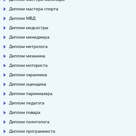
Диплом мастера спорта
Диплом МВД
Диплом медсестры
Диплом менеджера
Диплом метролога
Диплом механика
Диплом моториста
Диплом охранника
Диплом оценщика
Диплом парикмахера
Диплом педагога
Диплом повара
Диплом политолога
Диплом программиста