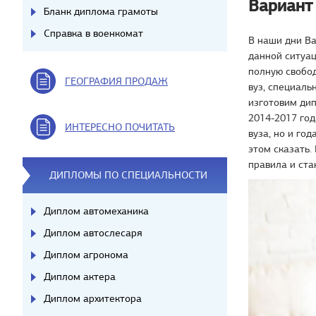
Вариант
Бланк диплома грамоты
Справка в военкомат
В наши дни В
данной ситуац
полную свобод
ГЕОГРАФИЯ ПРОДАЖ
вуз, специаль
изготовим дип
2014-2017 год
ИНТЕРЕСНО ПОЧИТАТЬ
вуза, но и го
этом сказать.
правила и ста
ДИПЛОМЫ ПО СПЕЦИАЛЬНОСТИ
Диплом автомеханика
Диплом автослесаря
Диплом агронома
Диплом актера
Диплом архитектора