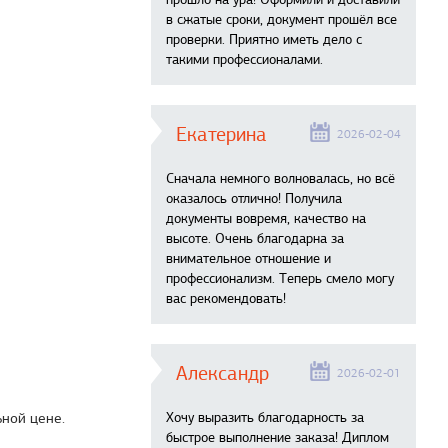
в сжатые сроки, документ прошёл все
проверки. Приятно иметь дело с
такими профессионалами.
Екатерина
2026-02-04
Сначала немного волновалась, но всё
оказалось отлично! Получила
документы вовремя, качество на
высоте. Очень благодарна за
внимательное отношение и
профессионализм. Теперь смело могу
вас рекомендовать!
Александр
2026-02-01
ной цене.
Хочу выразить благодарность за
быстрое выполнение заказа! Диплом