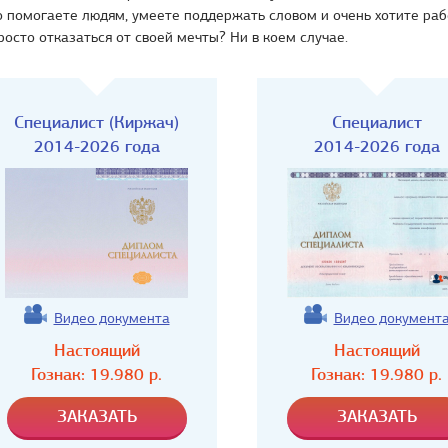
 помогаете людям, умеете поддержать словом и очень хотите раб
осто отказаться от своей мечты? Ни в коем случае.
Специалист (Киржач)
Специалист
2014-2026 года
2014-2026 года
Видео документа
Видео документ
Настоящий
Настоящий
Гознак:
19.980
р.
Гознак:
19.980
р.