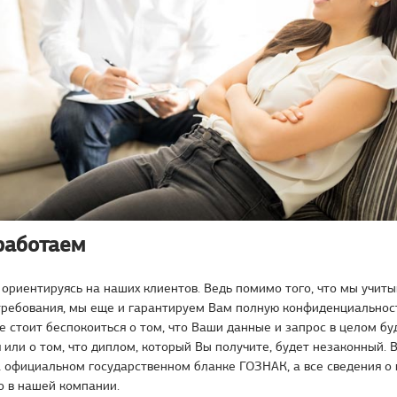
работаем
ориентируясь на наших клиентов. Ведь помимо того, что мы учит
требования, мы еще и гарантируем Вам полную конфиденциальност
не стоит беспокоиться о том, что Ваши данные и запрос в целом бу
 или о том, что диплом, который Вы получите, будет незаконный. 
 официальном государственном бланке ГОЗНАК, а все сведения о 
о в нашей компании.