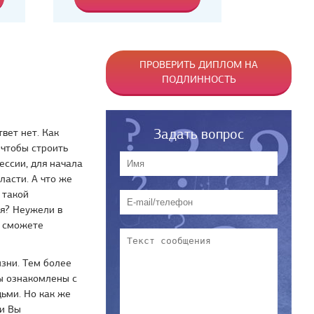
ПРОВЕРИТЬ ДИПЛОМ НА
ПОДЛИННОСТЬ
Задать вопрос
вет нет. Как
 чтобы строить
ессии, для начала
ласти. А что же
 такой
ия? Неужели в
е сможете
зни. Тем более
Вы ознакомлены с
ьми. Но как же
ли Вы