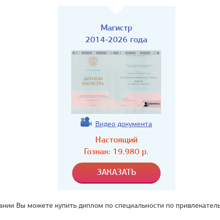
Магистр
2014-2026 года
Видео документа
Настоящий
Гознак:
19.980
р.
ании Вы можете купить диплом по специальности по привлекатель