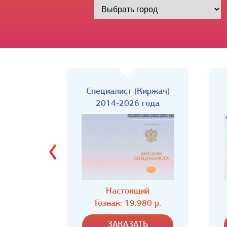
Киржач)
Специалист
года
2014-2026 года
ий
Настоящий
80 р.
Гознак: 19.980 р.