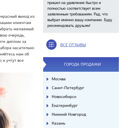
пришел на удивление быстро и
полностью соответствует всем
заявленным требованиям. Рад, что
екрасный выход из
выбрал именно вашу компанию. Буду
 нашим клиентам
рекомендовать друзьям!
 выбрать желаемый
свою очередь,
ите диплом за
ВСЕ ОТЗЫВЫ
выбора касательно
сняйтесь нам об
 и учтут все
ГОРОДА ПРОДАЖИ
Москва
Санкт-Петербург
Новосибирск
Екатеринбург
Нижний Новгород
Казань