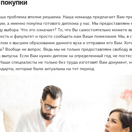
 покупки
аша проблема вполне решаема. Наша команда предлагает Вам пр
ии, а именно покупка готового диплома у нас. Мы предоставляем
у выбора. Что это означает? То, что Вы самостоятельно можете
ность и факультет и просто сообщить нам Ваши пожелания. Мы, в 
лом о высшем образовании данного вуза и отправим его Вам. Хот
а? Вообще не вопрос. Ведь мы не только предоставляем свободу 
да выпуска. Если Вам нужен диплом за определенный год, не посте
 Наши специалисты не только без труда изготовят Вам документ, но
ндарты, которые были актуальны на тот период.