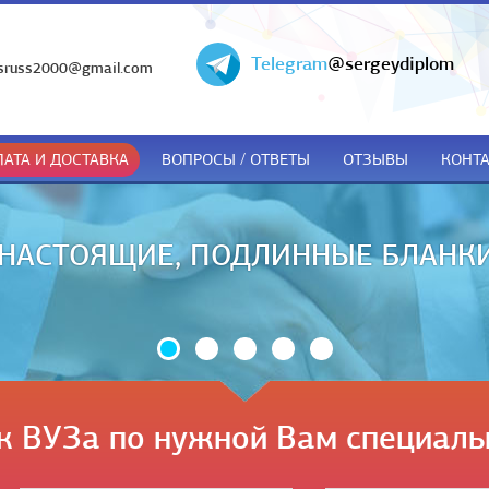
Telegram
@sergeydiplom
sruss2000@gmail.com
АТА И ДОСТАВКА
ВОПРОСЫ / ОТВЕТЫ
ОТЗЫВЫ
КОНТ
ДОКУМЕНТЫ ТОЛЬКО ПРИ ПОЛУЧЕ
к ВУЗа по нужной Вам специаль