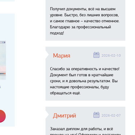
Получил документы, всё на высшем
уровне. Быстро, без лишних вопросов,
и самое главное – качество отменное.
Благодарю за профессиональный
подход!
Мария
2026-02-10
Спасибо за оперативность и качество!
Документ был готов в кратчайшие
сроки, и я довольна результатом. Вы
а
настоящие профессионалы, буду
обращаться ещё.
Дмитрий
2026-02-07
Заказал диплом для работы, и всё
прошло на ура! Оформили и доставили