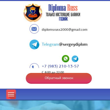
diplomsruss2000@gmail.com
Telegram
@sergeydiplom
+7 (983) 210-13-57
С 8:00 до 22:00
Обратный звонок