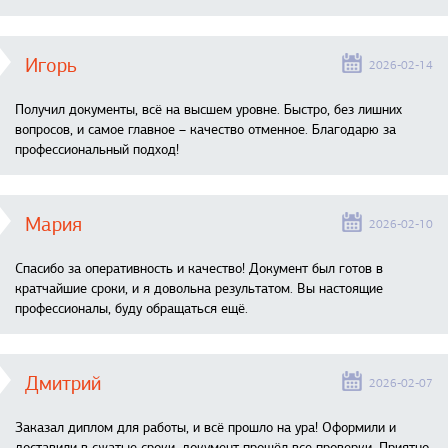
Игорь
2026-02-14
Получил документы, всё на высшем уровне. Быстро, без лишних
вопросов, и самое главное – качество отменное. Благодарю за
профессиональный подход!
Мария
2026-02-10
Спасибо за оперативность и качество! Документ был готов в
кратчайшие сроки, и я довольна результатом. Вы настоящие
профессионалы, буду обращаться ещё.
Дмитрий
2026-02-07
Заказал диплом для работы, и всё прошло на ура! Оформили и
доставили в сжатые сроки, документ прошёл все проверки. Приятно