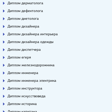
Диплом дерматолога
Диплом дефектолога
Диплом диетолога
Диплом дизайнера
Диплом дизайнера интерьера
Диплом дизайнера одежды
Диплом диспетчера
Диплом егеря
Диплом железнодорожника
Диплом инженера
Диплом инженера электрика
Диплом инструктора
Диплом искусствоведа
Диплом историка
Диплом капитана