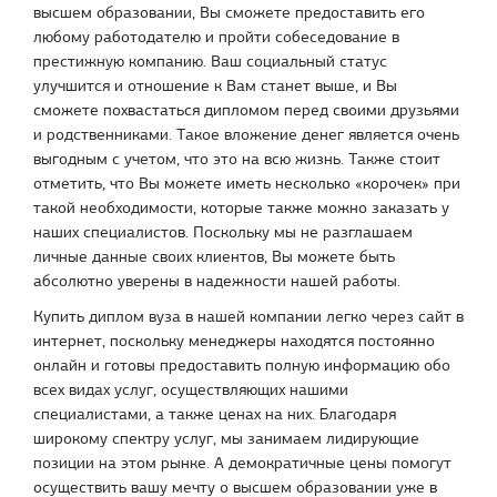
высшем образовании, Вы сможете предоставить его
любому работодателю и пройти собеседование в
престижную компанию. Ваш социальный статус
улучшится и отношение к Вам станет выше, и Вы
сможете похвастаться дипломом перед своими друзьями
и родственниками. Такое вложение денег является очень
выгодным с учетом, что это на всю жизнь. Также стоит
отметить, что Вы можете иметь несколько «корочек» при
такой необходимости, которые также можно заказать у
наших специалистов. Поскольку мы не разглашаем
личные данные своих клиентов, Вы можете быть
абсолютно уверены в надежности нашей работы.
Купить диплом вуза в нашей компании легко через сайт в
интернет, поскольку менеджеры находятся постоянно
онлайн и готовы предоставить полную информацию обо
всех видах услуг, осуществляющих нашими
специалистами, а также ценах на них. Благодаря
широкому спектру услуг, мы занимаем лидирующие
позиции на этом рынке. А демократичные цены помогут
осуществить вашу мечту о высшем образовании уже в