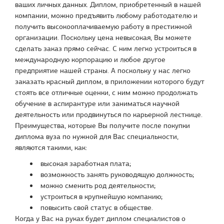
ваших личных данных. Диплом, приобретенный в нашей
компании, можно предъявить любому работодателю и
получить высокооплачиваемую работу в престижной
организации. Поскольку цена невысокая, Вы можете
сделать заказ прямо сейчас. С ним легко устроиться в
международную корпорацию и любое другое
предприятие нашей страны. А поскольку у нас легко
заказать красный диплом, в приложении которого будут
стоять все отличные оценки, с ним можно продолжать
обучение в аспирантуре или заниматься научной
деятельность или продвинуться по карьерной лестнице.
Преимущества, которые Вы получите после покупки
диплома вуза по нужной для Вас специальности,
являются такими, как:
высокая заработная плата;
возможность занять руководящую должность;
можно сменить род деятельности;
устроиться в крупнейшую компанию;
повысить свой статус в обществе.
Когда у Вас на руках будет диплом специалистов о