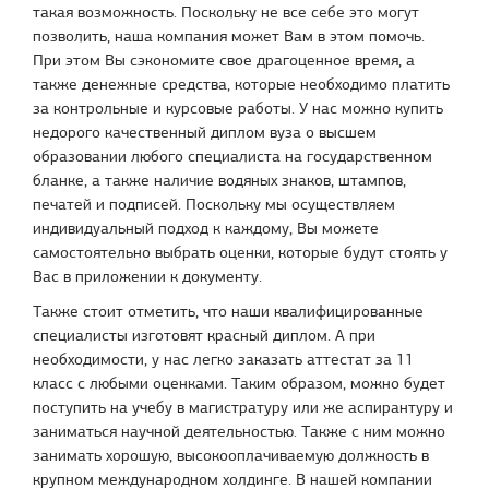
такая возможность. Поскольку не все себе это могут
позволить, наша компания может Вам в этом помочь.
При этом Вы сэкономите свое драгоценное время, а
также денежные средства, которые необходимо платить
за контрольные и курсовые работы. У нас можно купить
недорого качественный диплом вуза о высшем
образовании любого специалиста на государственном
бланке, а также наличие водяных знаков, штампов,
печатей и подписей. Поскольку мы осуществляем
индивидуальный подход к каждому, Вы можете
самостоятельно выбрать оценки, которые будут стоять у
Вас в приложении к документу.
Также стоит отметить, что наши квалифицированные
специалисты изготовят красный диплом. А при
необходимости, у нас легко заказать аттестат за 11
класс с любыми оценками. Таким образом, можно будет
поступить на учебу в магистратуру или же аспирантуру и
заниматься научной деятельностью. Также с ним можно
занимать хорошую, высокооплачиваемую должность в
крупном международном холдинге. В нашей компании