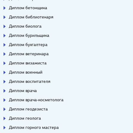
Диплом бетонщика
Диплом библиотекаря
Диплом биолога
Диплом бурильщика
Диплом бухгалтера
Диплом ветеринара
Диплом визажиста
Диплом военный
Диплом воспитателя
Диплом врача
Диплом врача-косметолога
Диплом геодезиста
Диплом геолога
Диплом горного мастера