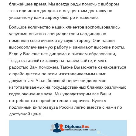
ближайшее время. Мы всегда рады помочь с выбором
того или иного диплома и осуществим доставку по
указанному вами адресу быстро и надежно.
Большое количество наших клиентов воспользовались
услугами опытных специалистов и кардинально
поменяли свою жизнь в лучшую сторону. Они нашли
высокооплачиваемую работу и занимают высокие посты.
Если у Вас еще нет диплома о высшем образовании,
тогда оставляйте заявку на нашем сайте, и мы с
радостью Вам поможем. Также Вы можете ознакомиться
с прайс-листом по всем изготавливаемым нами
документам. У нас большой перечень дипломов
изготавливаемых на государственных бланках различных
годов окончания вуза. Мы удовлетворим все Ваши
потребности в приобретении «корочки». Купить
подлинный диплом вуза России легко вместе с нами по
доступной цене.