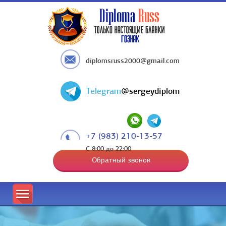
diplomsruss2000@gmail.com
Telegram
@sergeydiplom
+7 (983) 210-13-57
С 8:00 до 22:00
Обратный звонок