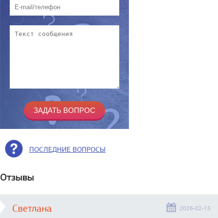
ПОСЛЕДНИЕ ВОПРОСЫ
Отзывы
Светлана
2026-02-15