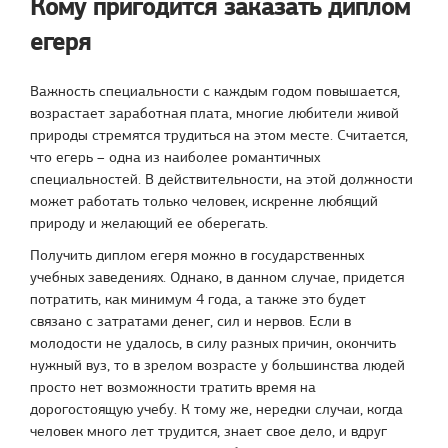
Кому пригодится заказать диплом
егеря
Важность специальности с каждым годом повышается,
возрастает заработная плата, многие любители живой
природы стремятся трудиться на этом месте. Считается,
что егерь – одна из наиболее романтичных
специальностей. В действительности, на этой должности
может работать только человек, искренне любящий
природу и желающий ее оберегать.
Получить диплом егеря можно в государственных
учебных заведениях. Однако, в данном случае, придется
потратить, как минимум 4 года, а также это будет
связано с затратами денег, сил и нервов. Если в
молодости не удалось, в силу разных причин, окончить
нужный вуз, то в зрелом возрасте у большинства людей
просто нет возможности тратить время на
дорогостоящую учебу. К тому же, нередки случаи, когда
человек много лет трудится, знает свое дело, и вдруг