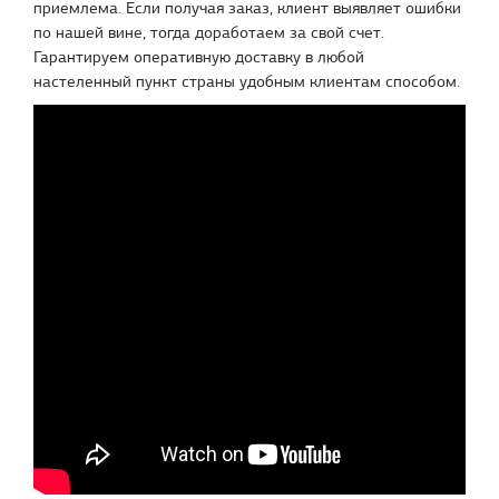
приемлема. Если получая заказ, клиент выявляет ошибки
по нашей вине, тогда доработаем за свой счет.
Гарантируем оперативную доставку в любой
настеленный пункт страны удобным клиентам способом.