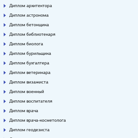
Диплом архитектора
Диплом астронома
Диплом бетонщика
Диплом библиотекаря
Диплом биолога
Диплом бурильщика
Диплом бухгалтера
Диплом ветеринара
Диплом визажиста
Диплом военный
Диплом воспитателя
Диплом врача
Диплом врача-косметолога
Диплом геодезиста