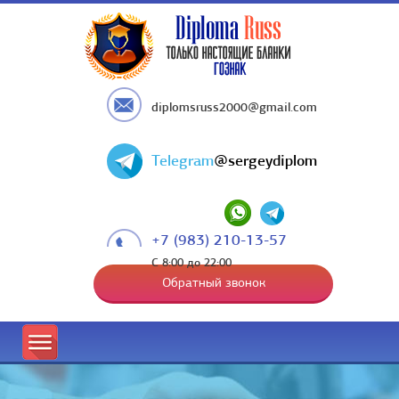
diplomsruss2000@gmail.com
Telegram
@sergeydiplom
+7 (983) 210-13-57
С 8:00 до 22:00
Обратный звонок