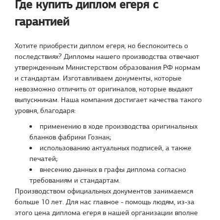
Где купить диплом егеря с
гарантией
Хотите приобрести диплом егеря, но беспокоитесь о
последствиях? Дипломы нашего производства отвечают
утвержденным Министерством образования РФ нормам
и стандартам. Изготавливаем документы, которые
невозможно отличить от оригиналов, которые выдают
выпускникам. Наша компания достигает качества такого
уровня, благодаря:
применению в ходе производства оригинальных
бланков фабрики Гознак;
использованию актуальных подписей, а также
печатей;
внесению данных в графы диплома согласно
требованиям и стандартам.
Производством официальных документов занимаемся
больше 10 лет. Для нас главное - помощь людям, из-за
этого цена диплома егеря в нашей организации вполне