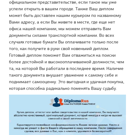
официальном представительстве, если такое мы уже
успели открыть в вашем городе. Также Ваш диплом
может быть доставлен нашим курьером по названному
Вами адресу, а если Вы живете в месте, где еще нет
офиса нашей компании, мы можем отправить Вам
документы силами транспортной компании. Во всех
случаях готовые бумаги Вы оплачиваете только после
того, как получите в руки свой новенький диплом.
Готовый диплом поможет Вам отважиться на поиски
более достойной и высокооплачиваемой должности, чем
та, на которой Вы работали в последнее время. Наличие
такого документа внушает уважение к самому себе и
поднимает самооценку. Это выгодная и удачная покупка,
которая способна радикально поменять Вашу судьбу.