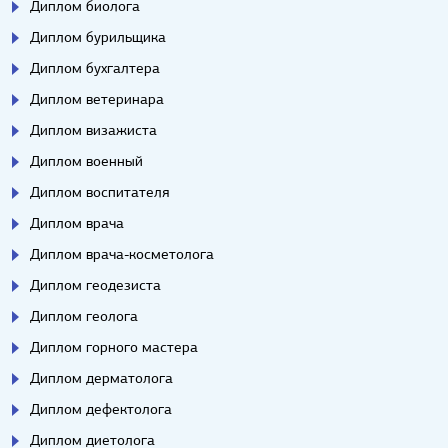
Диплом биолога
Диплом бурильщика
Диплом бухгалтера
Диплом ветеринара
Диплом визажиста
Диплом военный
Диплом воспитателя
Диплом врача
Диплом врача-косметолога
Диплом геодезиста
Диплом геолога
Диплом горного мастера
Диплом дерматолога
Диплом дефектолога
Диплом диетолога