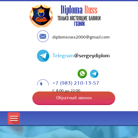
diplomsruss2000@gmail.com
Telegram
@sergeydiplom
+7 (983) 210-13-57
С 8:00 до 22:00
Обратный звонок