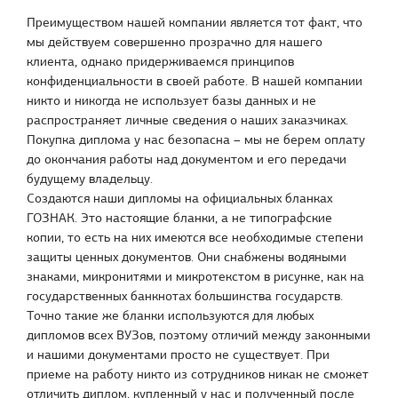
Преимуществом нашей компании является тот факт, что
мы действуем совершенно прозрачно для нашего
клиента, однако придерживаемся принципов
конфиденциальности в своей работе. В нашей компании
никто и никогда не использует базы данных и не
распространяет личные сведения о наших заказчиках.
Покупка диплома у нас безопасна – мы не берем оплату
до окончания работы над документом и его передачи
будущему владельцу.
Создаются наши дипломы на официальных бланках
ГОЗНАК. Это настоящие бланки, а не типографские
копии, то есть на них имеются все необходимые степени
защиты ценных документов. Они снабжены водяными
знаками, микронитями и микротекстом в рисунке, как на
государственных банкнотах большинства государств.
Точно такие же бланки используются для любых
дипломов всех ВУЗов, поэтому отличий между законными
и нашими документами просто не существует. При
приеме на работу никто из сотрудников никак не сможет
отличить диплом, купленный у нас и полученный после