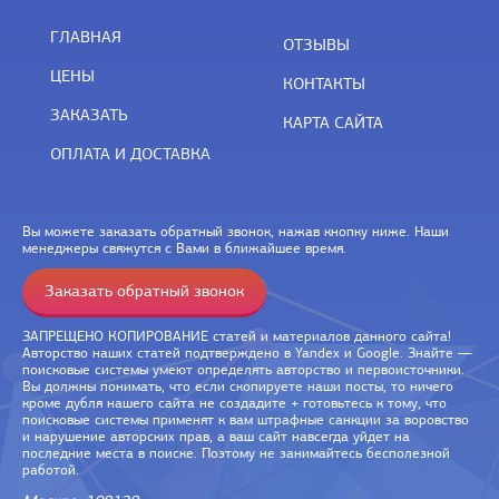
ГЛАВНАЯ
ОТЗЫВЫ
ЦЕНЫ
КОНТАКТЫ
ЗАКАЗАТЬ
КАРТА САЙТА
ОПЛАТА И ДОСТАВКА
Вы можете заказать обратный звонок, нажав кнопку ниже. Наши
менеджеры свяжутся с Вами в ближайшее время.
Заказать обратный звонок
ЗАПРЕЩЕНО КОПИРОВАНИЕ статей и материалов данного сайта!
Авторство наших статей подтверждено в Yandex и Google. Знайте —
поисковые системы умеют определять авторство и первоисточники.
Вы должны понимать, что если скопируете наши посты, то ничего
кроме дубля нашего сайта не создадите + готовьтесь к тому, что
поисковые системы применят к вам штрафные санкции за воровство
и нарушение авторских прав, а ваш сайт навсегда уйдет на
последние места в поиске. Поэтому не занимайтесь бесполезной
работой.