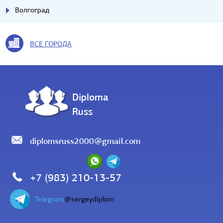
Волгоград
ВСЕ ГОРОДА
Diploma
Russ
diplomsruss2000@gmail.com
+7 (983) 210-13-57
Telegram
@sergeydiplom